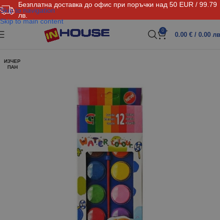
Безплатна доставка до офис при поръчки над 50 EUR / 99.79
Skip to navigation
лв.
Skip to main content
0
0.00
€
/ 0.00 лв
ИЗЧЕР
ПАН