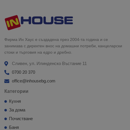
Фирма Ин Хаус е създадена през 2004-та година и се
занимава с директен внос на домашни потреби, канцеларски
стоки и търговия на едро и дребно.
Сливен, ул. Илинденско Въстание 11
0700 20 370
office@inhousebg.com
Категории
Кухня
За дома
Почистване
Баня