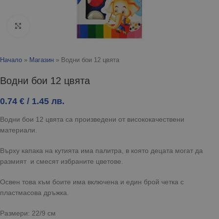
Click to enlarge
Начало
»
Магазин
»
Водни бои 12 цвята
Водни бои 12 цвята
0.74
€
/ 1.45 лв.
Водни бои 12 цвята са произведени от висококачествени
материали.
Върху капака на кутията има палитра, в която децата могат да
размият и смесят избраните цветове.
Освен това към боите има включена и един брой четка с
пластмасова дръжка.
Размери: 22/9 см