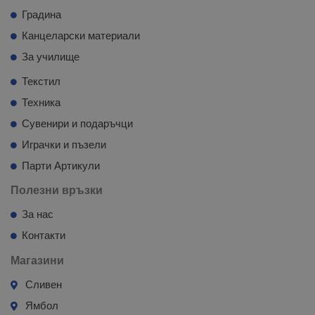
Градина
Канцеларски материали
За училище
Текстил
Техника
Сувенири и подаръчци
Играчки и пъзели
Парти Артикули
Полезни връзки
За нас
Контакти
Магазини
Сливен
Ямбол