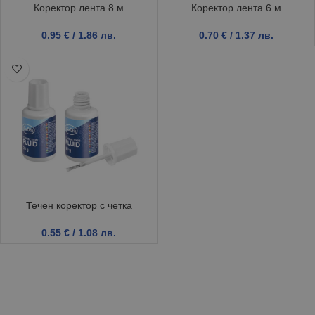
Коректор лента 8 м
Коректор лента 6 м
0.95
€
/ 1.86 лв.
0.70
€
/ 1.37 лв.
Течен коректор с четка
0.55
€
/ 1.08 лв.