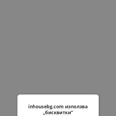
inhousebg.com използва
„бисквитки“