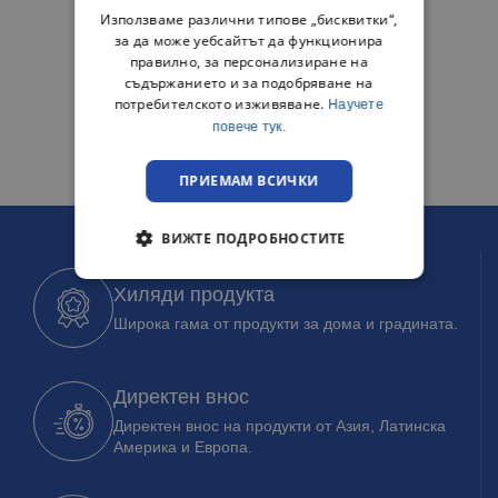
Използваме различни типове „бисквитки“,
за да може уебсайтът да функционира
правилно, за персонализиране на
съдържанието и за подобряване на
потребителското изживяване.
Научете
повече тук.
ПРИЕМАМ ВСИЧКИ
ВИЖТЕ ПОДРОБНОСТИТЕ
Хиляди продукта
Широка гама от продукти за дома и градината.
Директен внос
Директен внос на продукти от Азия, Латинска
Америка и Европа.