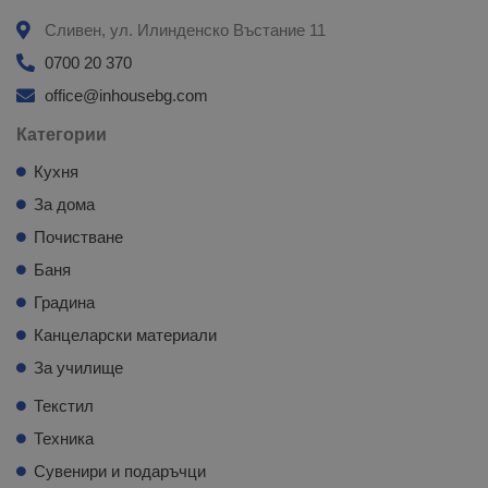
Сливен, ул. Илинденско Въстание 11
0700 20 370
office@inhousebg.com
Категории
Кухня
За дома
Почистване
Баня
Градина
Канцеларски материали
За училище
Текстил
Техника
Сувенири и подаръчци