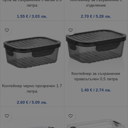
литра
отделение
1.55
€
/ 3.03 лв.
2.70
€
/ 5.28 лв.
Контейнер за съхранение
правоъгълен 0,5 литра
Контейнер черно прозрачен 1.7
1.40
€
/ 2.74 лв.
литра
2.60
€
/ 5.09 лв.