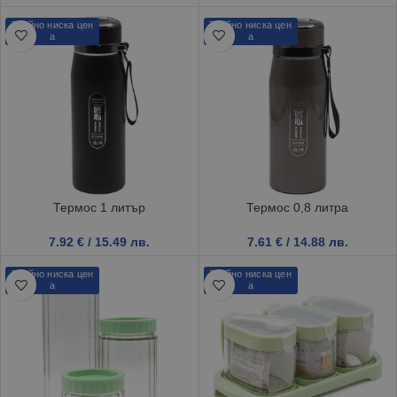
Трайно ниска цен
Трайно ниска цен
а
а
Термос 1 литър
Термос 0,8 литра
7.92
€
/ 15.49 лв.
7.61
€
/ 14.88 лв.
Трайно ниска цен
Трайно ниска цен
а
а