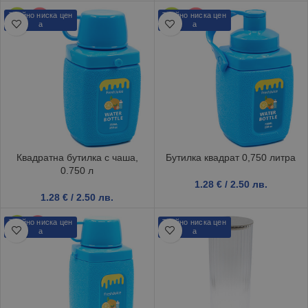
Трайно ниска цен
Трайно ниска цен
а
а
Квадратна бутилка с чаша,
Бутилка квадрат 0,750 литра
0.750 л
1.28
€
/ 2.50 лв.
1.28
€
/ 2.50 лв.
Трайно ниска цен
Трайно ниска цен
а
а