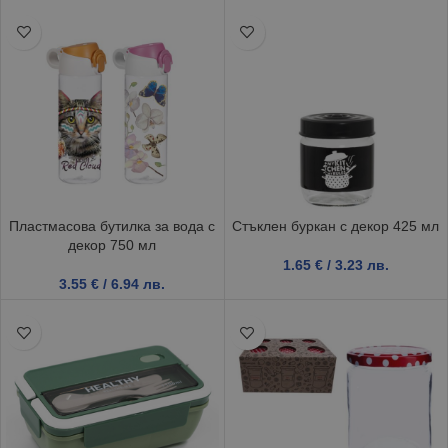
Пластмасова бутилка за вода с
Стъклен буркан с декор 425 мл
декор 750 мл
1.65
€
/ 3.23 лв.
3.55
€
/ 6.94 лв.