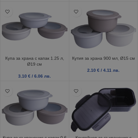
Купа за храна с капак 1.25 л,
Кутия за храна 900 мл, Ø15 см
Ø19 см
2.10
€
/ 4.11 лв.
3.10
€
/ 6.06 лв.
Купа за съхранение с капак 0.6
Контейнер за съхранение с