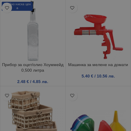
Трайно ниска цен
а
Прибор за оцет/олио Хоуммейд
Машинка за мелене на домати
0,500 литра
5.40
€
/ 10.56 лв.
2.48
€
/ 4.85 лв.