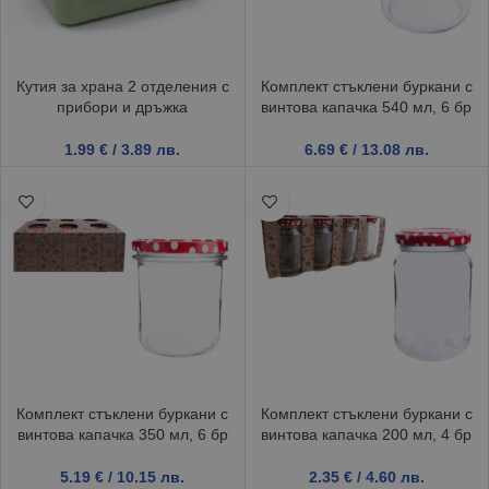
Кутия за храна 2 отделения с
Комплект стъклени буркани с
прибори и дръжка
винтова капачка 540 мл, 6 бр
1.99
€
/ 3.89 лв.
6.69
€
/ 13.08 лв.
Комплект стъклени буркани с
Комплект стъклени буркани с
винтова капачка 350 мл, 6 бр
винтова капачка 200 мл, 4 бр
5.19
€
/ 10.15 лв.
2.35
€
/ 4.60 лв.