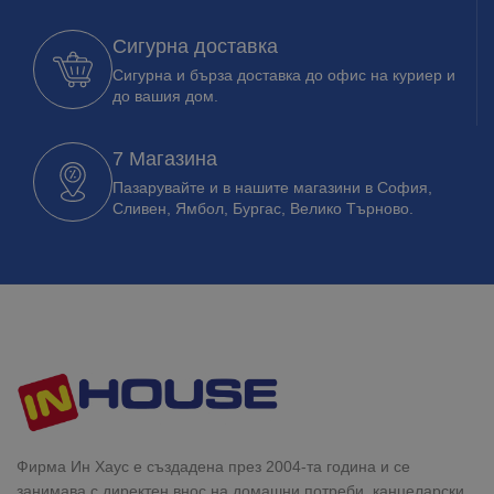
Сигурна доставка
Сигурна и бърза доставка до офис на куриер и
до вашия дом.
7 Магазина
Пазарувайте и в нашите магазини в София,
Сливен, Ямбол, Бургас, Велико Търново.
Фирма Ин Хаус е създадена през 2004-та година и се
занимава с директен внос на домашни потреби, канцеларски