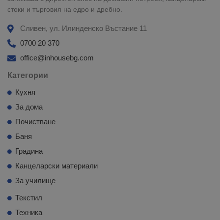
стоки и търговия на едро и дребно.
Сливен, ул. Илинденско Въстание 11
0700 20 370
office@inhousebg.com
Категории
Кухня
За дома
Почистване
Баня
Градина
Канцеларски материали
За училище
Текстил
Техника