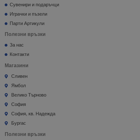
Сувенири и подаръчци
Играчки и пъзели
Парти Артикули
Полезни връзки
За нас
Контакти
Магазини
Сливен
Ямбол
Велико Търново
София
София, кв. Надежда
Бургас
Полезни връзки