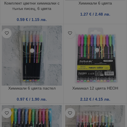
Комплект цветни химикалки с
Химикали 6 цвята
тънък писец, 6 цвята
1.27
€
/ 2.48 лв.
0.59
€
/ 1.15 лв.
Химикали 6 цвята пастел
Химикал 12 цвята НЕОН
0.97
€
/ 1.90 лв.
2.12
€
/ 4.15 лв.