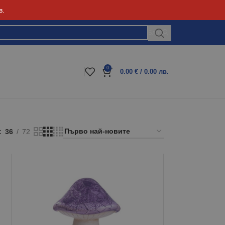
в.
Блог
0
0.00
€
/ 0.00 лв.
36
72