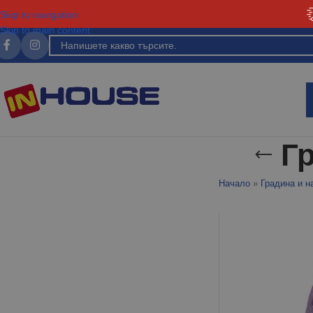
Skip to navigation
Skip to main content
Г
Начало
»
Градина и н