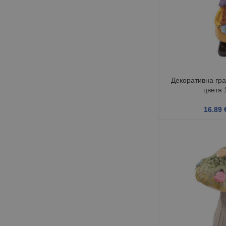
Декоративна гра
цветя 
16.89