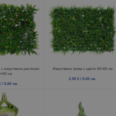
 с изкуствени растения
Изкуствена трева с цветя 40×60 см
0×60 см
2.55
€
/ 5.00 лв.
€
/ 5.00 лв.