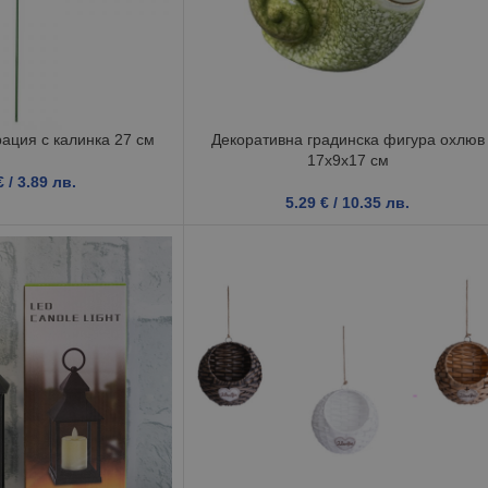
ация с калинка 27 см
Декоративна градинска фигура охлюв
17x9x17 см
€
/ 3.89 лв.
5.29
€
/ 10.35 лв.