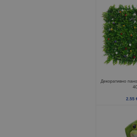
Декоративно пано
4
2.55