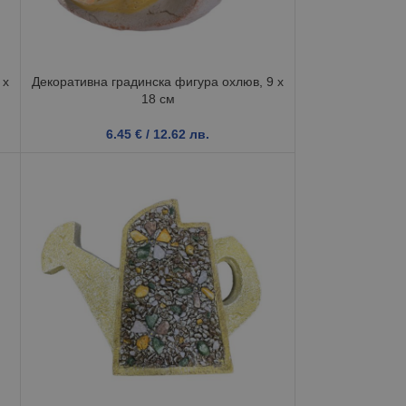
 x
Декоративна градинска фигура охлюв, 9 x
18 см
6.45
€
/ 12.62 лв.
,