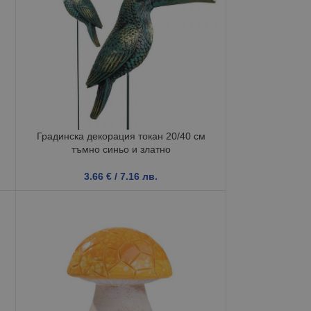
,
Градинска декорация токан 20/40 см
тъмно синьо и златно
3.66
€
/ 7.16 лв.