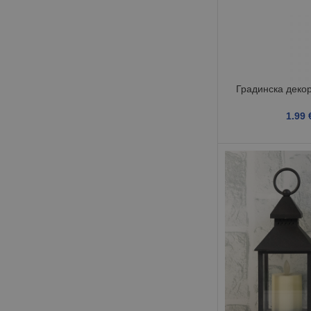
Градинска декор
1.99