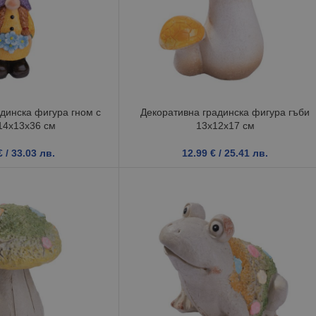
динска фигура гном с
Декоративна градинска фигура гъби
14x13x36 см
13x12x17 см
€
/ 33.03 лв.
12.99
€
/ 25.41 лв.