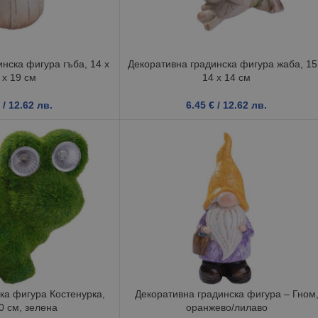
нска фигура гъба, 14 x
Декоративна градинска фигура жаба, 15
 x 19 см
14 x 14 см
/ 12.62 лв.
6.45
€
/ 12.62 лв.
ка фигура Костенурка,
Декоративна градинска фигура – Гном
0 см, зелена
оранжево/лилаво