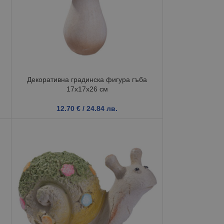
Декоративна градинска фигура гъба
17x17x26 см
12.70
€
/ 24.84 лв.