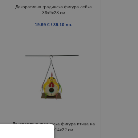
Декоративна градинска фигура лейка
36x9x28 см
19.99
€
/ 39.10 лв.
Декоративна градинска фигура птица на
люлка 18x14x22 см