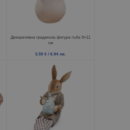
Декоративна градинска фигура гъба 9×11
см
3.55
€
/ 6.94 лв.