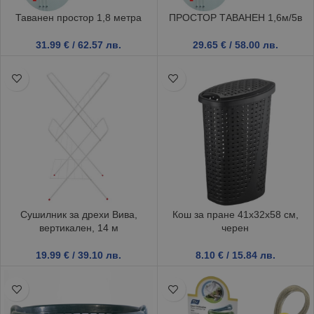
Таванен простор 1,8 метра
ПРОСТОР ТАВАНЕН 1,6м/5в
31.99
€
/ 62.57 лв.
29.65
€
/ 58.00 лв.
Сушилник за дрехи Вива,
Кош за пране 41x32x58 см,
вертикален, 14 м
черен
19.99
€
/ 39.10 лв.
8.10
€
/ 15.84 лв.