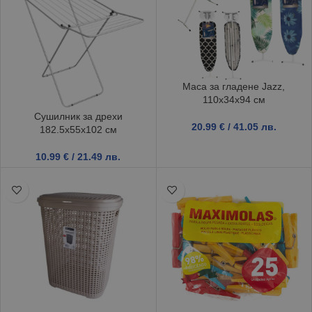
Маса за гладене Jazz,
110x34x94 см
Сушилник за дрехи
20.99
€
/ 41.05 лв.
182.5x55x102 см
10.99
€
/ 21.49 лв.