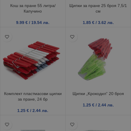
Кош за пране 55 литра/
Щипки за пране 25 броя 7,5/1
Капучино
см
9.99
€
/ 19.54 лв.
1.85
€
/ 3.62 лв.
Комплект пластмасови щипки
Щипки „Kрокодил“ 20 броя
за пране, 24 бр
1.25
€
/ 2.44 лв.
1.25
€
/ 2.44 лв.