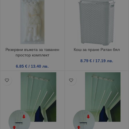
Резервни въжета за таванен
Кош за пране Ратан бял
простор комплект
8.79
€
/ 17.19 лв.
6.85
€
/ 13.40 лв.