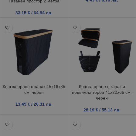
Таванен простор 2 метра
33.15
€
/ 64.84 лв.
Кош за пране с капак 45x16x35
Кош за пране с капак и
см, черен
подвижна торба 41x22x66 см,
черен
13.45
€
/ 26.31 лв.
28.19
€
/ 55.13 лв.