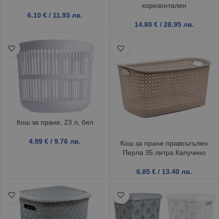
хоризонтален
6.10
€
/ 11.93 лв.
14.80
€
/ 28.95 лв.
Кош за пране, 23 л, бял
4.99
€
/ 9.76 лв.
Кош за пране правоъгълен
Перла 35 литра Капучино
6.85
€
/ 13.40 лв.