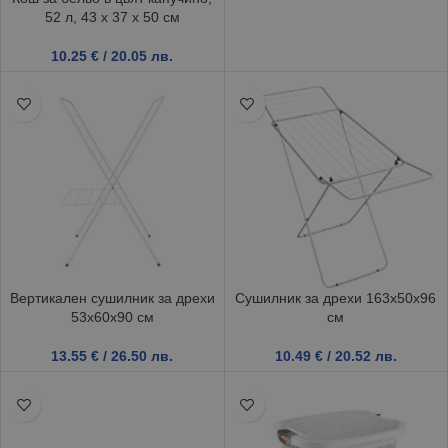
52 л, 43 х 37 х 50 см
10.25
€
/ 20.05 лв.
Вертикален сушилник за дрехи
Сушилник за дрехи 163x50x96
53x60x90 см
см
13.55
€
/ 26.50 лв.
10.49
€
/ 20.52 лв.