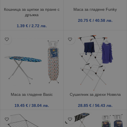
Кошница за щипки за пране с
Маса за гладене Funky
дръжка
20.75
€
/ 40.58 лв.
1.39
€
/ 2.72 лв.
Маса за гладене Basic
Сушилник за дрехи Новела
19.45
€
/ 38.04 лв.
28.85
€
/ 56.43 лв.