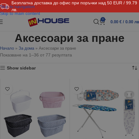
Безплатна доставка до офис при поръчки над 50 EUR / 99.79
Skip to navigation
лв.
Skip to main content
0
0.00
€
/ 0.00 лв
Аксесоари за пране
Начало
»
За дома
»
Аксесоари за пране
Показване на 1–36 от 77 резултата
Show sidebar