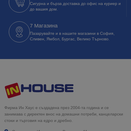
Сигурна и бърза доставка до офис на куриер и
до вашия дом.
7 Магазина
Пазарувайте и в нашите магазини в София,
Сливен, Ямбол, Бургас, Велико Търново.
Фирма Ин Хаус е създадена през 2004-та година и се
занимава с директен внос на домашни потреби, канцеларски
стоки и търговия на едро и дребно.