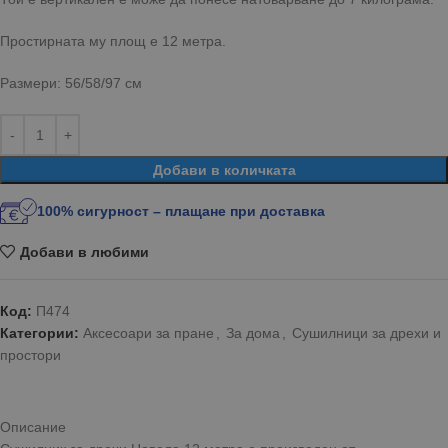
Простирната му площ е 12 метра.
Размери: 56/58/97 см
Добави в количката
100% сигурност – плащане при доставка
Добави в любими
Код:
П474
Категории:
Аксесоари за пране
,
За дома
,
Сушилници за дрехи и
простори
Описание