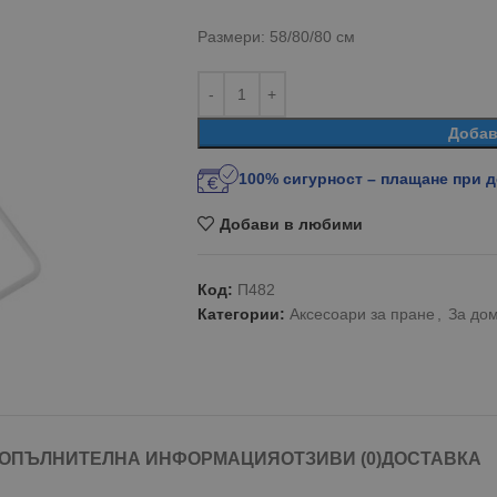
Размери: 58/80/80 см
Добав
100% сигурност – плащане при 
Добави в любими
Код:
П482
Категории:
Аксесоари за пране
,
За до
ОПЪЛНИТЕЛНА ИНФОРМАЦИЯ
ОТЗИВИ (0)
ДОСТАВКА