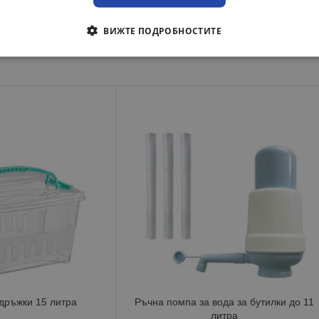
ВИЖТЕ ПОДРОБНОСТИТЕ
дръжки 15 литра
Ръчна помпа за вода за бутилки до 11
литра