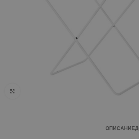
Click to enlarge
ОПИСАНИЕ
Д