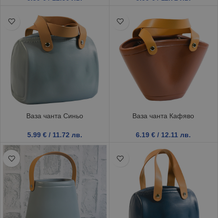
Ваза чанта Синьо
Ваза чанта Кафяво
5.99
€
/ 11.72 лв.
6.19
€
/ 12.11 лв.