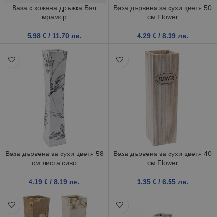
Ваза с кожена дръжка Бял
Ваза дървена за сухи цветя 50
мрамор
см Flower
5.98
€
/ 11.70 лв.
4.29
€
/ 8.39 лв.
Ваза дървена за сухи цветя 58
Ваза дървена за сухи цветя 40
см листа сиво
см Flower
4.19
€
/ 8.19 лв.
3.35
€
/ 6.55 лв.