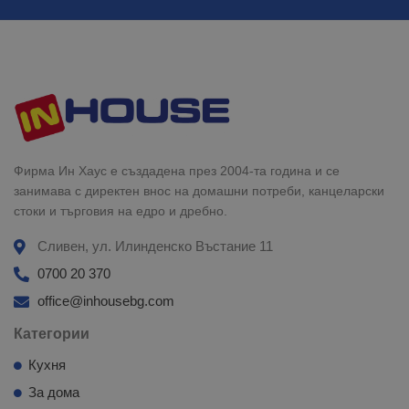
Фирма Ин Хаус е създадена през 2004-та година и се
занимава с директен внос на домашни потреби, канцеларски
стоки и търговия на едро и дребно.
Сливен, ул. Илинденско Въстание 11
0700 20 370
office@inhousebg.com
Категории
Кухня
За дома