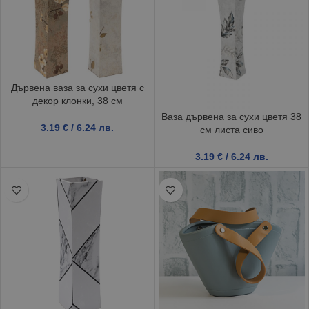
Дървена ваза за сухи цветя с
декор клонки, 38 см
Ваза дървена за сухи цветя 38
3.19
€
/ 6.24 лв.
см листа сиво
3.19
€
/ 6.24 лв.