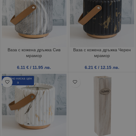
Ваза с кожена дръжка Сив
Ваза с кожена дръжка Черен
мрамор
мрамор
6.11
€
/ 11.95 лв.
6.21
€
/ 12.15 лв.
Трайно ниска цен
а