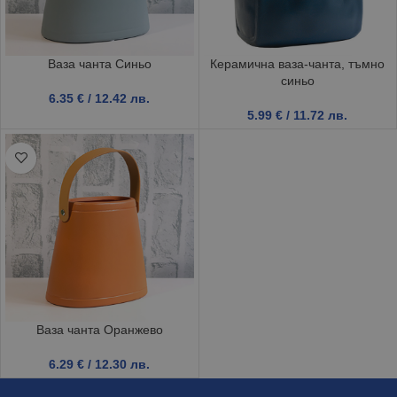
Ваза чанта Синьо
Керамична ваза-чанта, тъмно
синьо
6.35
€
/ 12.42 лв.
5.99
€
/ 11.72 лв.
Ваза чанта Оранжево
6.29
€
/ 12.30 лв.