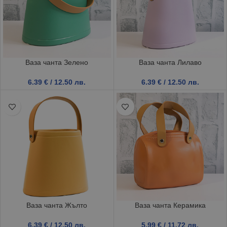
Ваза чанта Зелено
Ваза чанта Лилаво
6.39
€
/ 12.50 лв.
6.39
€
/ 12.50 лв.
Ваза чанта Жълто
Ваза чанта Керамика
6.39
€
/ 12.50 лв.
5.99
€
/ 11.72 лв.