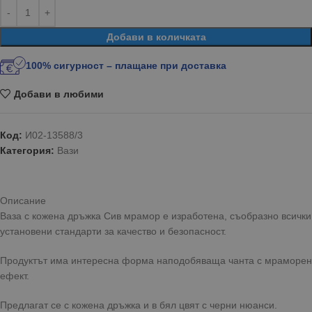
Добави в количката
100% сигурност – плащане при доставка
Добави в любими
Код:
И02-13588/3
Категория:
Вази
Описание
Ваза с кожена дръжка Сив мрамор е изработена, съобразно всички
установени стандарти за качество и безопасност.
Продуктът има интересна форма наподобяваща чанта с мраморен
ефект.
Предлагат се с кожена дръжка и в бял цвят с черни нюанси.