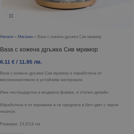
Click to enlarge
Начало
»
Магазин
»
Ваза с кожена дръжка Сив мрамор
Ваза с кожена дръжка Сив мрамор
6.11
€
/ 11.95 лв.
Ваза с кожена дръжка Сив мрамор е изработена от
висококачествени и устойчиви материали.
Има нестандартна и модерна форма, и стилен дизайн.
Изработена е от керамика и се предлага в бял цвят с черни
нюанси.
Размери: 13,5/14 см