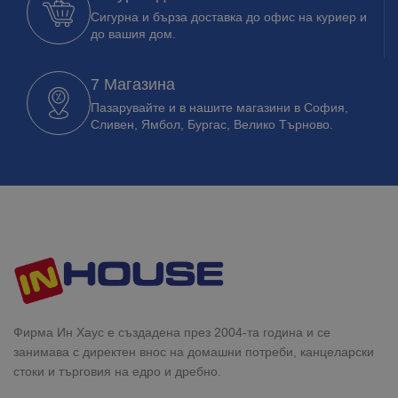
Сигурна и бърза доставка до офис на куриер и
до вашия дом.
7 Магазина
Пазарувайте и в нашите магазини в София,
Сливен, Ямбол, Бургас, Велико Търново.
Фирма Ин Хаус е създадена през 2004-та година и се
занимава с директен внос на домашни потреби, канцеларски
стоки и търговия на едро и дребно.