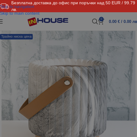
Безплатна доставка до офис при поръчки над 50 EUR / 99.79
Skip to navigation
лв.
Skip to main content
0
0.00
€
/ 0.00 лв
Трайно ниска цена