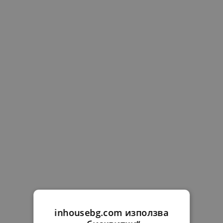
inhousebg.com използва