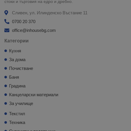
стоки и търговия на едро и дребно.
Сливен, ул. Илинденско Въстание 11
0700 20 370
office@inhousebg.com
Категории
Кухня
За дома
Почистване
Баня
Градина
Канцеларски материали
За училище
Текстил
Техника