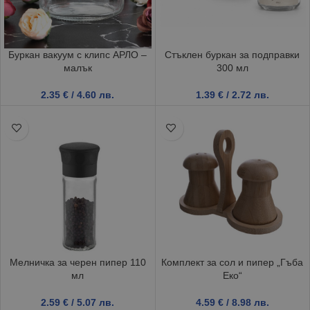
Буркан вакуум с клипс АРЛО –
Стъклен буркан за подправки
малък
300 мл
2.35
€
/ 4.60 лв.
1.39
€
/ 2.72 лв.
Мелничка за черен пипер 110
Комплект за сол и пипер „Гъба
мл
Еко“
2.59
€
/ 5.07 лв.
4.59
€
/ 8.98 лв.