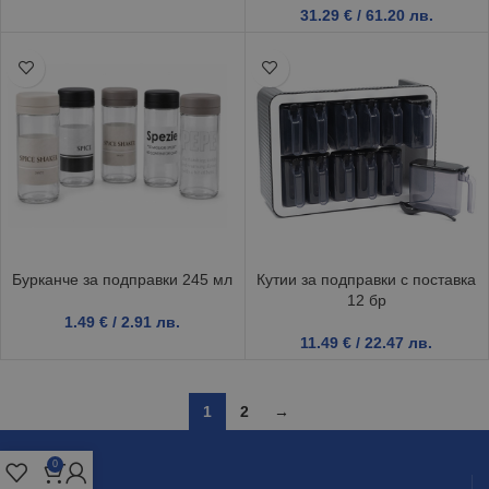
31.29
€
/ 61.20 лв.
Бурканче за подправки 245 мл
Кутии за подправки с поставка
12 бр
1.49
€
/ 2.91 лв.
11.49
€
/ 22.47 лв.
1
2
→
0