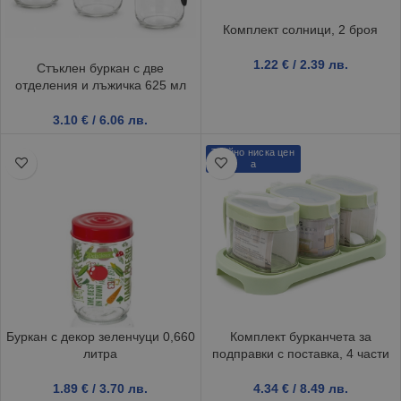
Комплект солници, 2 броя
1.22
€
/ 2.39 лв.
Стъклен буркан с две
отделения и лъжичка 625 мл
3.10
€
/ 6.06 лв.
Трайно ниска цен
а
Буркан с декор зеленчуци 0,660
Комплект бурканчета за
литра
подправки с поставка, 4 части
1.89
€
/ 3.70 лв.
4.34
€
/ 8.49 лв.