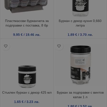
Буркан с декор кухня 0,660
Пластмасови бурканчета за
литра
подправки с поставка, 8 бр
1.89
€
/ 3.70 лв.
9.95
€
/ 19.46 лв.
Стъклен буркан с декор 425 мл
Буркан за подправки с винтов
капак 1 л
1.65
€
/ 3.23 лв.
1.80
€
/ 3.52 лв.