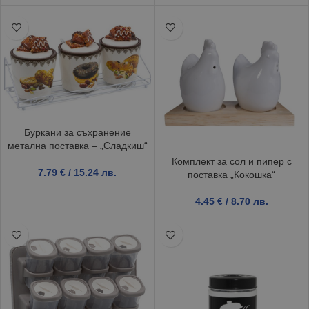
Буркани за съхранение
метална поставка – „Сладкиш“
Комплект за сол и пипер с
7.79
€
/ 15.24 лв.
поставка „Кокошка“
4.45
€
/ 8.70 лв.