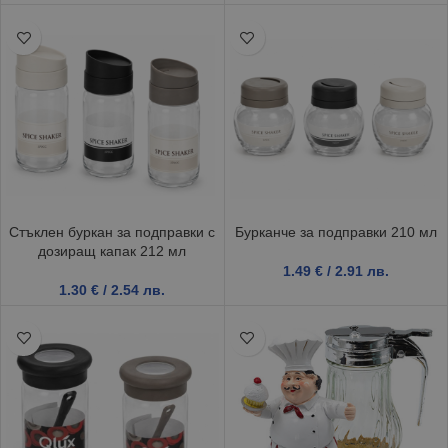
Стъклен буркан за подправки с
Бурканче за подправки 210 мл
дозиращ капак 212 мл
1.49
€
/ 2.91 лв.
1.30
€
/ 2.54 лв.