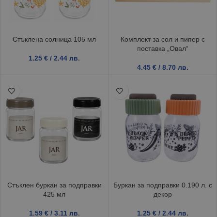
Стъклена солница 105 мл
Комплект за сол и пипер с
поставка „Овал“
1.25
€
/ 2.44 лв.
4.45
€
/ 8.70 лв.
Стъклен буркан за подправки
Буркан за подправки 0.190 л. с
425 мл
декор
1.59
€
/ 3.11 лв.
1.25
€
/ 2.44 лв.