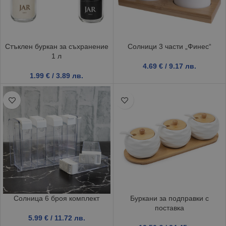
Стъклен буркан за съхранение
Солници 3 части „Финес“
1 л
4.69
€
/ 9.17 лв.
1.99
€
/ 3.89 лв.
Солница 6 броя комплект
Буркани за подправки с
поставка
5.99
€
/ 11.72 лв.