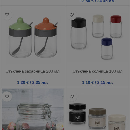
12.50
€
/ 24.45 лв.
Стъклена захарница 200 мл
Стъклена солница 100 мл
1.20
€
/ 2.35 лв.
1.10
€
/ 2.15 лв.