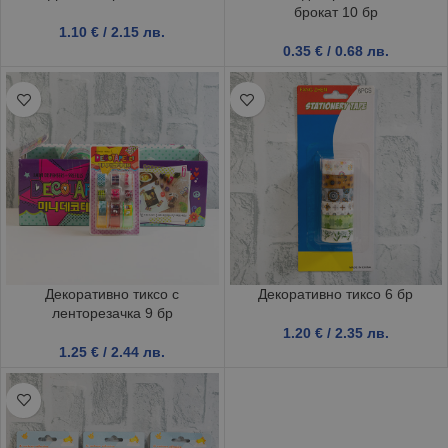
брокат 10 бр
1.10
€
/ 2.15 лв.
0.35
€
/ 0.68 лв.
Декоративно тиксо с
Декоративно тиксо 6 бр
ленторезачка 9 бр
1.20
€
/ 2.35 лв.
1.25
€
/ 2.44 лв.