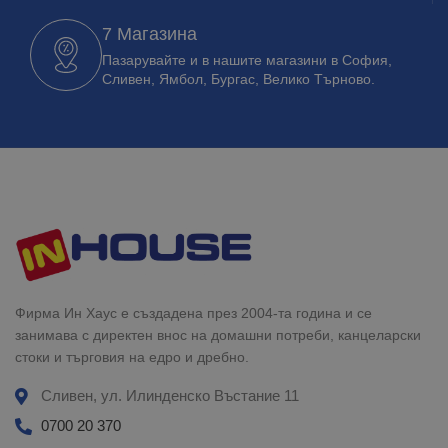
7 Магазина
Пазарувайте и в нашите магазини в София,
Сливен, Ямбол, Бургас, Велико Търново.
Фирма Ин Хаус е създадена през 2004-та година и се
занимава с директен внос на домашни потреби, канцеларски
стоки и търговия на едро и дребно.
Сливен, ул. Илинденско Въстание 11
0700 20 370