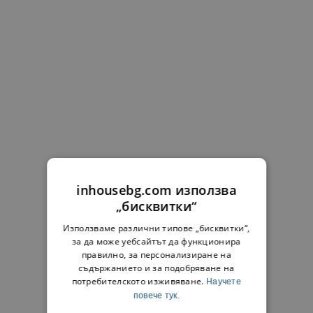
inhousebg.com използва
„бисквитки“
Използваме различни типове „бисквитки“,
за да може уебсайтът да функционира
правилно, за персонализиране на
съдържанието и за подобряване на
потребителското изживяване.
Научете
повече тук.