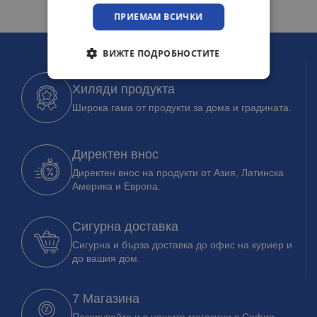
ПРИЕМАМ ВСИЧКИ
ВИЖТЕ ПОДРОБНОСТИТЕ
Хиляди продукта
Широка гама от продукти за дома и градината.
Директен внос
Директен внос на продукти от Азия, Латинска
Америка и Европа.
Сигурна доставка
Сигурна и бърза доставка до офис на куриер и
до вашия дом.
7 Магазина