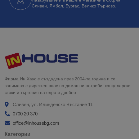
Пазарувайте и в нашите магазини в София,
Сливен, Ямбол, Бургас, Велико Търново.
Фирма Ин Хаус е създадена през 2004-та година и се
занимава с директен внос на домашни потреби, канцеларски
стоки и търговия на едро и дребно.
Сливен, ул. Илинденско Въстание 11
0700 20 370
office@inhousebg.com
Категории