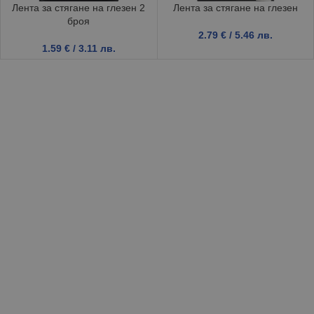
Лента за стягане на глезен 2
Лента за стягане на глезен
броя
2.79
€
/ 5.46 лв.
1.59
€
/ 3.11 лв.