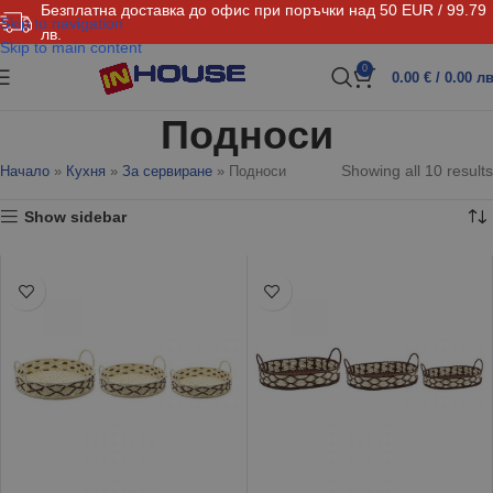
Безплатна доставка до офис при поръчки над 50 EUR / 99.79
Skip to navigation
лв.
Skip to main content
0
0.00
€
/ 0.00 лв
Подноси
Showing all 10 results
Начало
»
Кухня
»
За сервиране
»
Подноси
Show sidebar