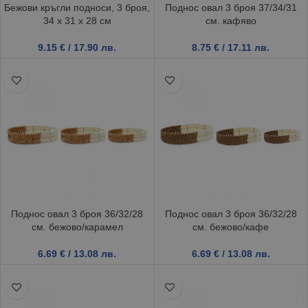
Бежови кръгли подноси, 3 броя,
Поднос овал 3 броя 37/34/31
34 х 31 х 28 см
см. кафяво
9.15
€
/ 17.90 лв.
8.75
€
/ 17.11 лв.
Поднос овал 3 броя 36/32/28
Поднос овал 3 броя 36/32/28
см. бежово/карамел
см. бежово/кафе
6.69
€
/ 13.08 лв.
6.69
€
/ 13.08 лв.