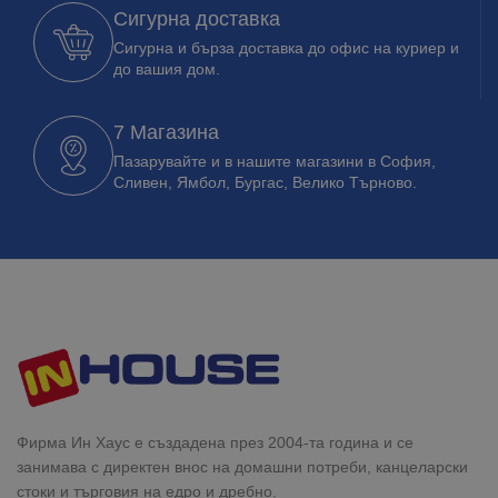
Сигурна доставка
Сигурна и бърза доставка до офис на куриер и
до вашия дом.
7 Магазина
Пазарувайте и в нашите магазини в София,
Сливен, Ямбол, Бургас, Велико Търново.
Фирма Ин Хаус е създадена през 2004-та година и се
занимава с директен внос на домашни потреби, канцеларски
стоки и търговия на едро и дребно.