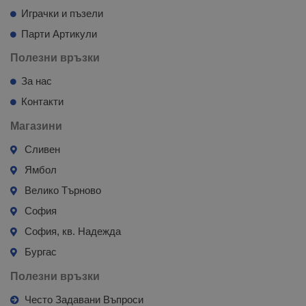
Играчки и пъзели
Парти Артикули
Полезни връзки
За нас
Контакти
Магазини
Сливен
Ямбол
Велико Търново
София
София, кв. Надежда
Бургас
Полезни връзки
Често Задавани Въпроси