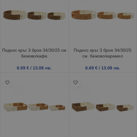
Поднос кръг 3 броя 34/30/25 см
Поднос кръг 3 броя 34/30/25
бежово/кафе
см. бежово/карамел
6.69
€
/ 13.08 лв.
6.69
€
/ 13.08 лв.