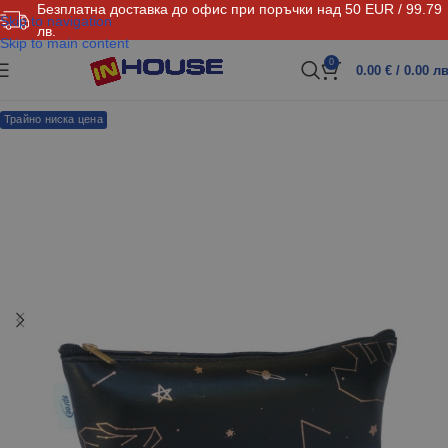
Безплатна доставка до офис при поръчки над 50 EUR / 99.79
Skip to navigation
лв.
Skip to main content
0
0.00
€
/ 0.00 лв
Трайно ниска цена