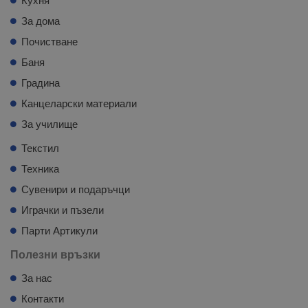
Кухня
За дома
Почистване
Баня
Градина
Канцеларски материали
За училище
Текстил
Техника
Сувенири и подаръчци
Играчки и пъзели
Парти Артикули
Полезни връзки
За нас
Контакти