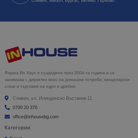
Сливен, Ямбол, Бургас, Велико Търново.
Фирма Ин Хаус е създадена през 2004-та година и се
занимава с директен внос на домашни потреби, канцеларски
стоки и търговия на едро и дребно.
Сливен, ул. Илинденско Въстание 11
0700 20 370
office@inhousebg.com
Категории