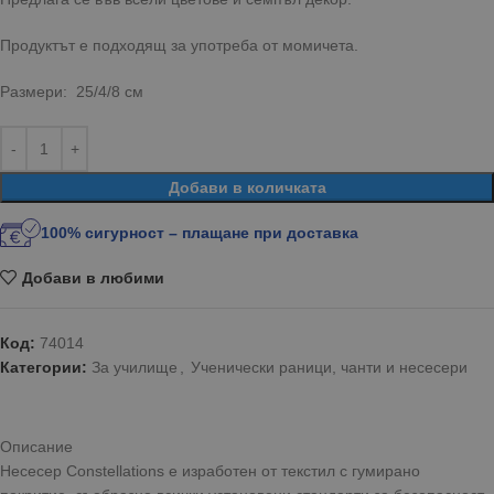
Продуктът е подходящ за употреба от момичета.
Размери: 25/4/8 см
Добави в количката
100% сигурност – плащане при доставка
Добави в любими
Код:
74014
Категории:
За училище
,
Ученически раници, чанти и несесери
Описание
Несесер Constellations е изработен от текстил с гумирано