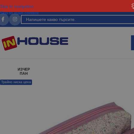
Skip to navigation
Skip to main content
ИЗЧЕР
ПАН
Трайно ниска цена