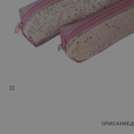
Click to enlarge
ОПИСАНИЕ
Д