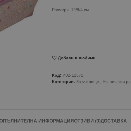
Размери: 19/9/4 см
Добави в любими
Код:
И02-12572
Категории:
За училище
,
Ученически ра
ОПЪЛНИТЕЛНА ИНФОРМАЦИЯ
ОТЗИВИ (0)
ДОСТАВКА