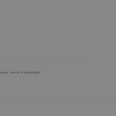
ници, чанти и несесери