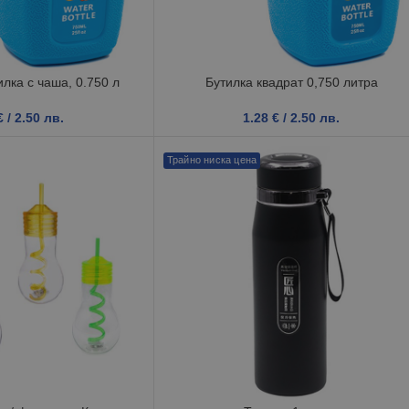
лка с чаша, 0.750 л
Бутилка квадрат 0,750 литра
€
/ 2.50 лв.
1.28
€
/ 2.50 лв.
Трайно ниска цена