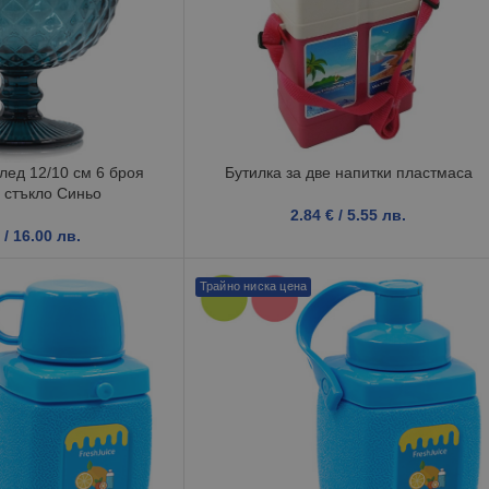
лед 12/10 см 6 броя
Бутилка за две напитки пластмаса
 стъкло Синьо
2.84
€
/ 5.55 лв.
/ 16.00 лв.
Трайно ниска цена