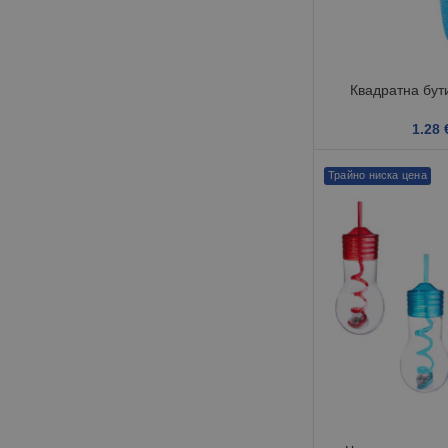
Квадратна бути
1.28
Трайно ниска цена