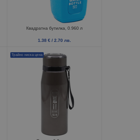
Квадратна бутилка, 0.960 л
1.38
€
/ 2.70 лв.
Трайно ниска цена