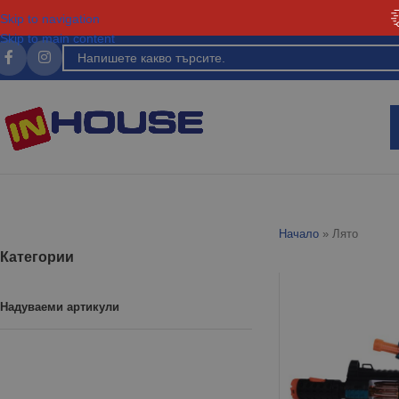
Skip to navigation
Skip to main content
Начало
»
Лято
Категории
Надуваеми артикули