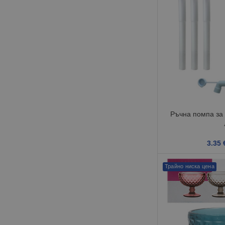
Ръчна помпа за 
3.35
Трайно ниска цена