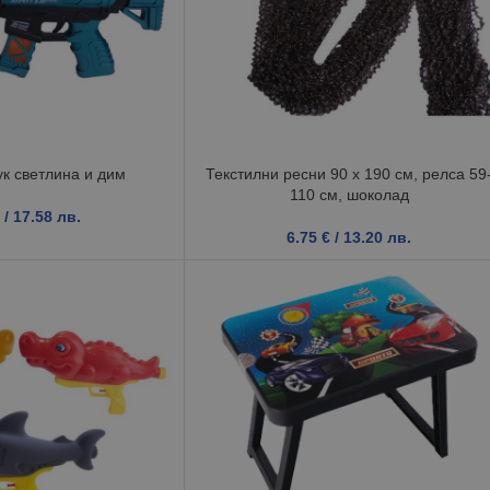
ук светлина и дим
Текстилни ресни 90 х 190 см, релса 59
110 см, шоколад
/ 17.58 лв.
6.75
€
/ 13.20 лв.