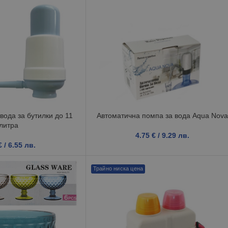
вода за бутилки до 11
Автоматична помпа за вода Aqua Nov
литра
4.75
€
/ 9.29 лв.
€
/ 6.55 лв.
Трайно ниска цена