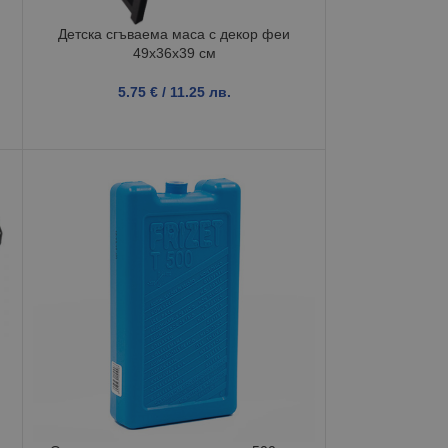
Детска сгъваема маса с декор феи
49x36x39 см
5.75
€
/ 11.25 лв.