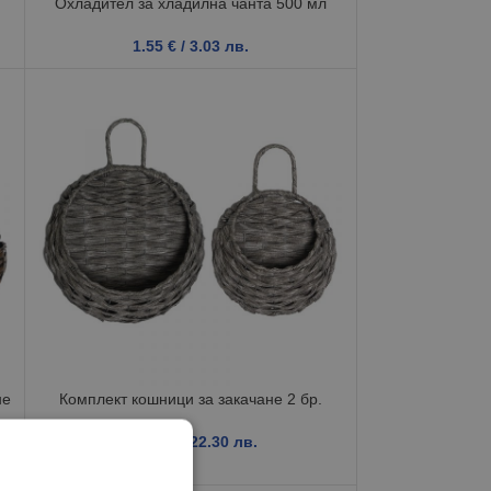
Охладител за хладилна чанта 500 мл
1.55
€
/ 3.03 лв.
не
Комплект кошници за закачане 2 бр.
11.40
€
/ 22.30 лв.