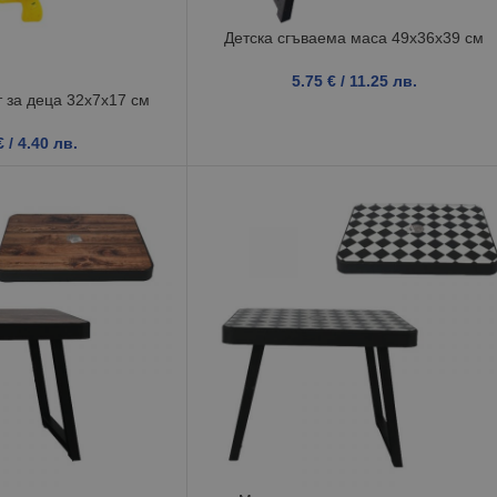
Детска сгъваема маса 49x36x39 см
5.75
€
/ 11.25 лв.
 за деца 32x7x17 см
€
/ 4.40 лв.