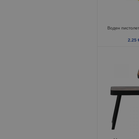
Воден пистолет
2.25