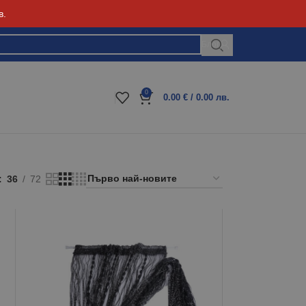
в.
Блог
0
0.00
€
/ 0.00 лв.
36
72