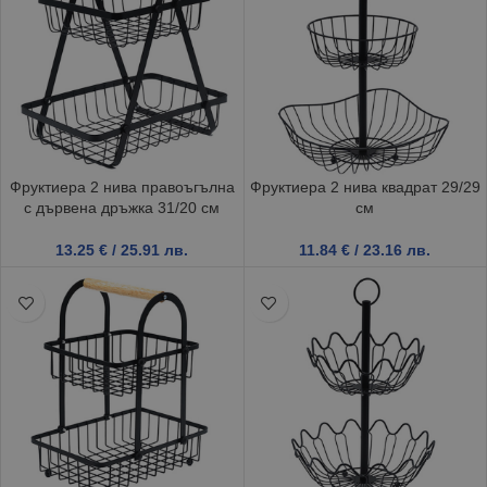
Фруктиера 2 нива правоъгълна
Фруктиера 2 нива квадрат 29/29
с дървена дръжка 31/20 см
см
13.25
€
/ 25.91 лв.
11.84
€
/ 23.16 лв.