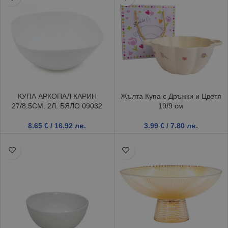
КУПА АРКОПАЛ КАРИН
Жълта Купа с Дръжки и Цветя
27/8.5СМ. 2Л. БЯЛО 09032
19/9 см
8.65
€
/ 16.92 лв.
3.99
€
/ 7.80 лв.