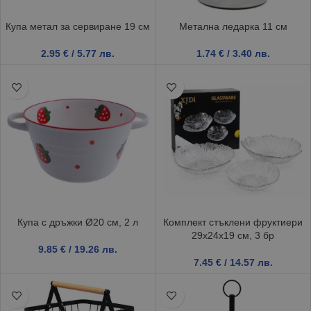
Купа метал за сервиране 19 см
Метална ледарка 11 см
2.95
€
/ 5.77 лв.
1.74
€
/ 3.40 лв.
Купа с дръжки Ø20 см, 2 л
Комплект стъклени фруктиери
29x24x19 см, 3 бр
9.85
€
/ 19.26 лв.
7.45
€
/ 14.57 лв.