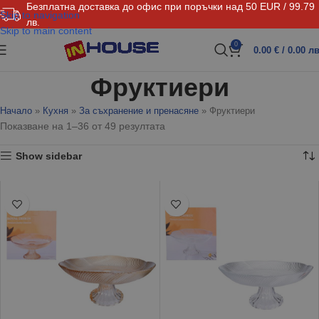
Безплатна доставка до офис при поръчки над 50 EUR / 99.79
Skip to navigation
лв.
Skip to main content
0
0.00
€
/ 0.00 лв
Фруктиери
Начало
»
Кухня
»
За съхранение и пренасяне
»
Фруктиери
Показване на 1–36 от 49 резултата
Show sidebar