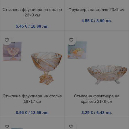
Стъклена фруктиера на столче
Фруктиера на столче 23×9 см
23×9 см
4.55
€
/ 8.90 лв.
5.45
€
/ 10.66 лв.
Стъклена фруктиера на столче
Стъклена фруктиера на
18×17 см
крачета 21×8 см
6.95
€
/ 13.59 лв.
3.29
€
/ 6.43 лв.