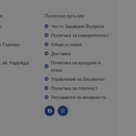
и
Полезни връзки
н
Често Задавани Въпроси
л
Политика за поверителност
о Търново
Общи условия
я
Доставка
, кв. Надежда
Политика на връщане и
отказ
с
Управление на бисквитки
Политика за лоялност
Регламенти за активности