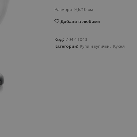
Размери: 9,5/10 см.
Добави в любими
Код:
И042-1043
Категории:
Купи и купички
,
Кухня