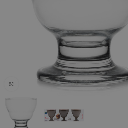
Click to enlarge