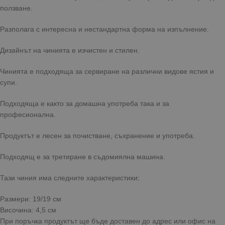
ползване.
Разполага с интересна и нестандартна форма на изпълнение.
Дизайнът на чинията е изчистен и стилен.
Чинията е подходяща за сервиране на различни видове ястия и
супи.
Подходяща е както за домашна употреба така и за
професионална.
Продуктът е лесен за почистване, съхранение и употреба.
Подходящ е за третиране в съдомиялна машина.
Тази чиния има следните характеристики:
Размери: 19/19 см
Височина: 4,5 см
При поръчка продуктът ще бъде доставен до адрес или офис на