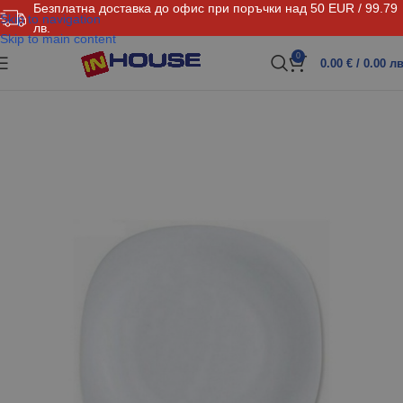
Безплатна доставка до офис при поръчки над 50 EUR / 99.79
Skip to navigation
лв.
Skip to main content
0
0.00
€
/ 0.00 лв