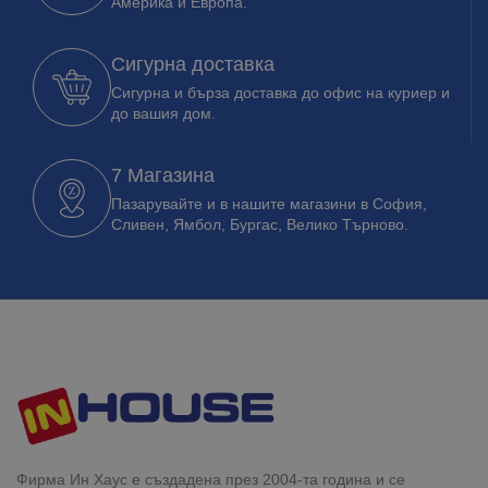
Америка и Европа.
Сигурна доставка
Сигурна и бърза доставка до офис на куриер и
до вашия дом.
7 Магазина
Пазарувайте и в нашите магазини в София,
Сливен, Ямбол, Бургас, Велико Търново.
Фирма Ин Хаус е създадена през 2004-та година и се