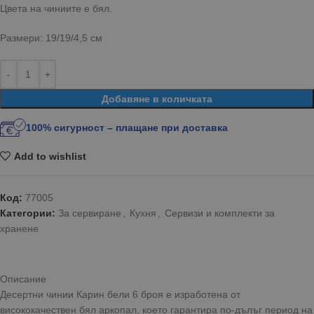
Цвета на чиниите е бял.
Размери: 19/19/4,5 см
Добавяне в количката
100% сигурност – плащане при доставка
Add to wishlist
Код:
77005
Категории:
За сервиране
,
Кухня
,
Сервизи и комплекти за
хранене
Описание
Десертни чинии Карин бели 6 броя е изработена от
висококачествен бял аркопал, което гарантира по-дълъг период на