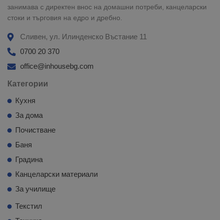
занимава с директен внос на домашни потреби, канцеларски
стоки и търговия на едро и дребно.
Сливен, ул. Илинденско Въстание 11
0700 20 370
office@inhousebg.com
Категории
Кухня
За дома
Почистване
Баня
Градина
Канцеларски материали
За училище
Текстил