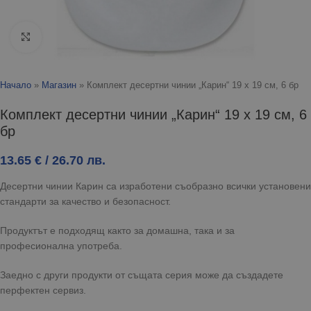
Click to enlarge
Начало
»
Магазин
»
Комплект десертни чинии „Карин“ 19 х 19 см, 6 бр
Комплект десертни чинии „Карин“ 19 х 19 см, 6
бр
13.65
€
/ 26.70 лв.
Десертни чинии Карин са изработени съобразно всички установени
стандарти за качество и безопасност.
Продуктът е подходящ както за домашна, така и за
професионална употреба.
Заедно с други продукти от същата серия може да създадете
перфектен сервиз.