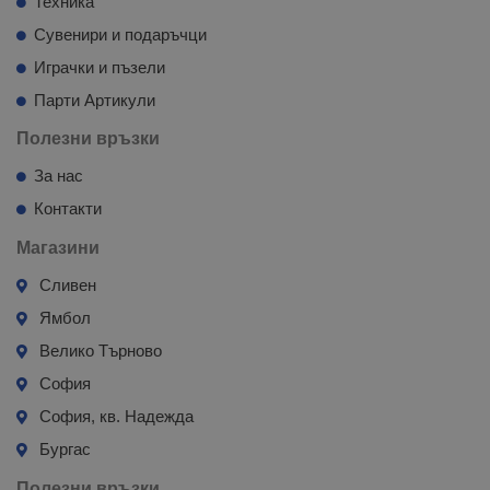
Техника
Сувенири и подаръчци
Играчки и пъзели
Парти Артикули
Полезни връзки
За нас
Контакти
Магазини
Сливен
Ямбол
Велико Търново
София
София, кв. Надежда
Бургас
Полезни връзки