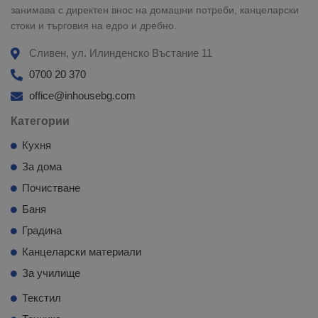
занимава с директен внос на домашни потреби, канцеларски
стоки и търговия на едро и дребно.
Сливен, ул. Илинденско Въстание 11
0700 20 370
office@inhousebg.com
Категории
Кухня
За дома
Почистване
Баня
Градина
Канцеларски материали
За училище
Текстил