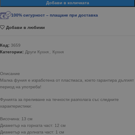
Добави в количката
100% сигурност – плащане при доставка
Добави в любими
Код:
3659
Категории:
Други Кухня
,
Кухня
Описание
Малка фуния е изработена от пластмаса, което гарантира дългият
период на употреба!
Фунията за преливане на течности разполага със следните
характеристики:
Височина: 13 см
Диаметър на горната част: 12 см
Диаметър на долната част: 1 см