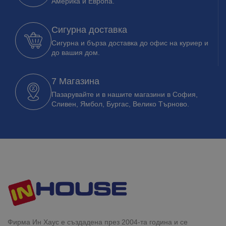
Америка и Европа.
Сигурна доставка
Сигурна и бърза доставка до офис на куриер и
до вашия дом.
7 Магазина
Пазарувайте и в нашите магазини в София,
Сливен, Ямбол, Бургас, Велико Търново.
Фирма Ин Хаус е създадена през 2004-та година и се