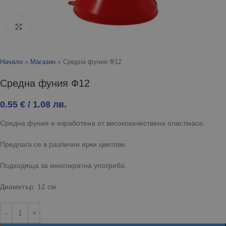
Click to enlarge
Начало
»
Магазин
»
Средна фуния Ф12
Средна фуния Ф12
0.55
€
/ 1.08 лв.
Средна фуния е изработена от висококачествена пластмаса.
Предлага се в различни ярки цветове.
Подходяща за многократна употреба.
Диаметър: 12 см