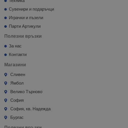
Техника
Сувенири и подаръчци
Играчки и пъзели
Парти Артикули
Полезни връзки
За нас
Контакти
Магазини
Сливен
Ямбол
Велико Търново
София
София, кв. Надежда
Бургас
Полезни връзки