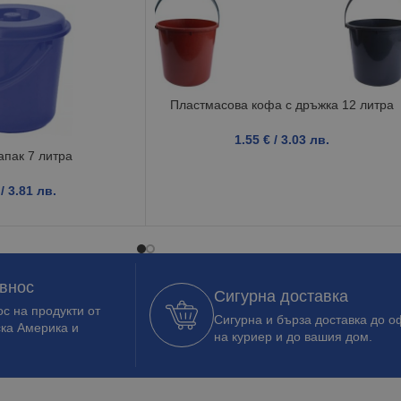
Пластмасова кофа с дръжка 12 литра
1.55
€
/ 3.03 лв.
апак 7 литра
/ 3.81 лв.
 внос
Сигурна доставка
с на продукти от
Сигурна и бърза доставка до о
ска Америка и
на куриер и до вашия дом.