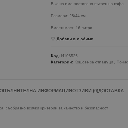
В коша има поставена вътрешна кофа.
Размери: 28/44 см
Вместимост: 16 литра
Добави в любими
Код:
И106526
Категории:
Кошове за отпадъци
,
Почис
ОПЪЛНИТЕЛНА ИНФОРМАЦИЯ
ОТЗИВИ (0)
ДОСТАВКА
а, съобразно всички критерии за качество и безопасност.