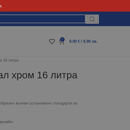
в.
Блог
0
0.00
€
/ 0.00 лв.
м 16 литра
ал хром 16 литра
образно всички установени стандарти за
дизайн.