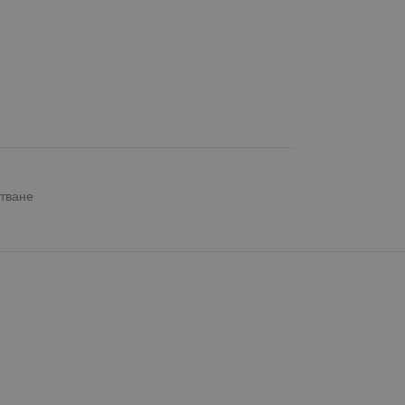
тване