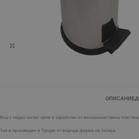
Click to enlarge
ОПИСАНИЕ
Д
Кош с педал метал хром е изработен от висококачествена пластмас
Той е произведен в Турция от водеща фирма на пазара.