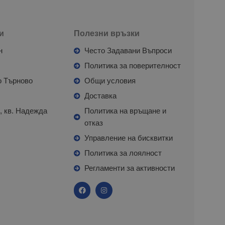
и
Полезни връзки
н
Често Задавани Въпроси
л
Политика за поверителност
о Търново
Общи условия
я
Доставка
, кв. Надежда
Политика на връщане и
отказ
с
Управление на бисквитки
Политика за лоялност
Регламенти за активности