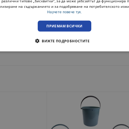
 различни типове „бисквитки“, за да може уебсайтът да функционира п
лизиране на съдържанието и за подобряване на потребителското изж
преглед при освобождаване на пратката!
Научете повече тук.
ПРИЕМАМ ВСИЧКИ
ВИЖТЕ ПОДРОБНОСТИТЕ