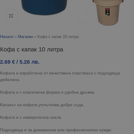
Click to enlarge
Начало
»
Магазин
»
Кофа с капак 10 литра
Кофа с капак 10 литра
2.69
€
/ 5.26 лв.
Кофата е изработена от качествена пластмаса с подходяща
дебелина.
Кофата е с класическа форма и удобна дръжка.
Капакът на кофата уплътнява добре съда.
Кофата е с измерителна скала.
Подходяща е за домакински или професионални нужди.