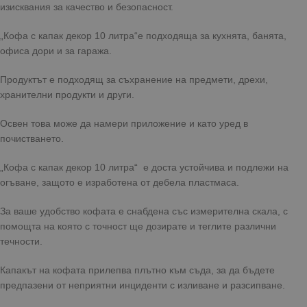
изисквания за качество и безопасност.
„Кофа с капак декор 10 литра“е подходяща за кухнята, банята,
офиса дори и за гаража.
Продуктът е подходящ за съхранение на предмети, дрехи,
хранителни продукти и други.
Освен това може да намери приложение и като уред в
почистването.
„Кофа с капак декор 10 литра“ е доста устойчива и подлежи на
огъване, защото е изработена от дебела пластмаса.
За ваше удобство кофата е снабдена със измерителна скала, с
помощта на която с точност ще дозирате и теглите различни
течности.
Капакът на кофата прилепва плътно към съда, за да бъдете
предпазени от неприятни инциденти с изливане и разсипване.