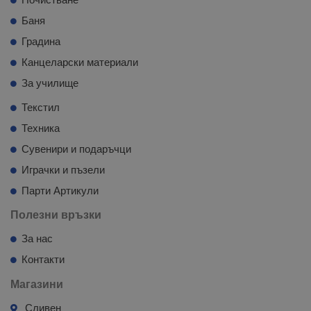
Баня
Градина
Канцеларски материали
За училище
Текстил
Техника
Сувенири и подаръчци
Играчки и пъзели
Парти Артикули
Полезни връзки
За нас
Контакти
Магазини
Сливен