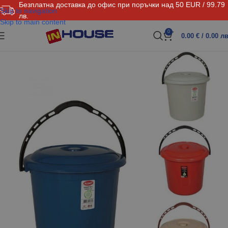
Безплатна доставка до офис при поръчки над 50 EUR / 99.79
Skip to navigation
лв.
Skip to main content
0
0.00
€
/ 0.00 лв