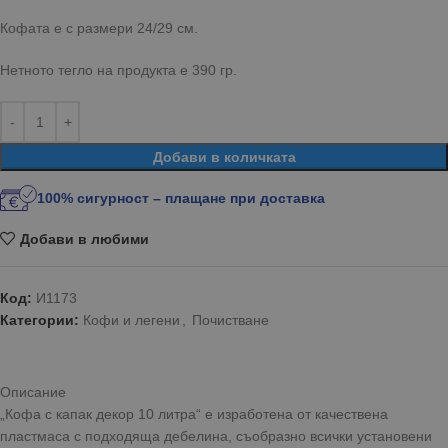
Кофата е с размери 24/29 см.
Нетното тегло на продукта е 390 гр.
Добави в количката
100% сигурност – плащане при доставка
Добави в любими
Код:
И1173
Категории:
Кофи и легени
,
Почистване
Описание
„Кофа с капак декор 10 литра“ е изработена от качествена
пластмаса с подходяща дебелина, съобразно всички установени