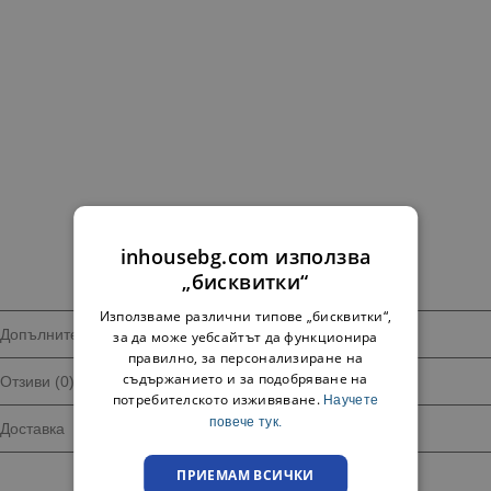
inhousebg.com използва
„бисквитки“
Използваме различни типове „бисквитки“,
Допълнителна информация
за да може уебсайтът да функционира
правилно, за персонализиране на
съдържанието и за подобряване на
Отзиви (0)
потребителското изживяване.
Научете
повече тук.
Доставка
ПРИЕМАМ ВСИЧКИ