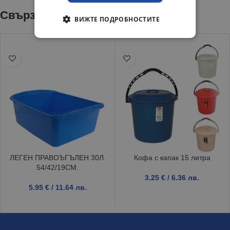
Свързани продукти
ВИЖТЕ ПОДРОБНОСТИТЕ
ЛЕГЕН ПРАВОЪГЪЛЕН 30Л.
Кофа с капак 15 литра
54/42/19СМ.
3.25
€
/ 6.36 лв.
5.95
€
/ 11.64 лв.