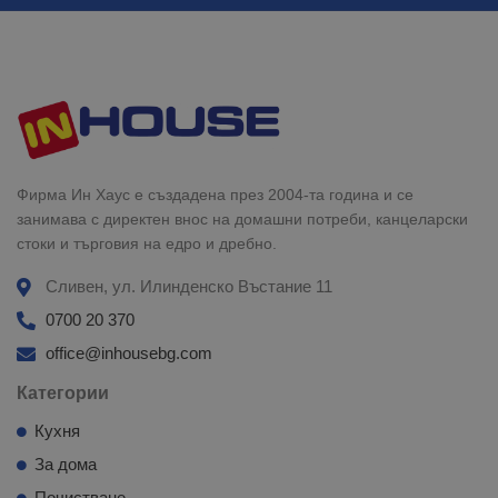
Фирма Ин Хаус е създадена през 2004-та година и се
занимава с директен внос на домашни потреби, канцеларски
стоки и търговия на едро и дребно.
Сливен, ул. Илинденско Въстание 11
0700 20 370
office@inhousebg.com
Категории
Кухня
За дома
Почистване