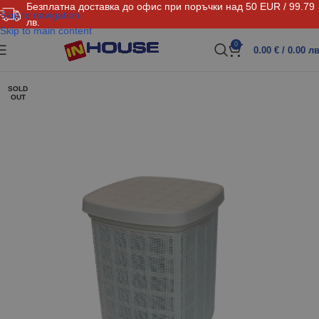
Безплатна доставка до офис при поръчки над 50 EUR / 99.79
Skip to navigation
лв.
Skip to main content
0
0.00
€
/ 0.00 лв
SOLD
OUT