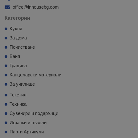
office@inhousebg.com
Категории
Кухня
За дома
Почистване
Баня
Градина
Канцеларски материали
За училище
Текстил
Техника
Сувенири и подаръчци
Играчки и пъзели
Парти Артикули