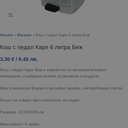
Click to enlarge
Начало
»
Магазин
»
Кош с педал Каре 6 литра Беж
Кош с педал Каре 6 литра Беж
3.30
€
/ 6.45 лв.
Кош с педал Каре Беж е изработен от висококачетсвени
материали, съобразно всички установени стандарти.
Има класическа форма и релефен дизайн, наподобяващ плетка.
Кошът се отваря чрез натискане на педал.
Размери: 22,5/23/26 см
Вместимост: 6 литра