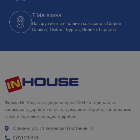
7 Магазина
Пазарувайте и в нашите магазини в София,
Сливен, Ямбол, Бургас, Велико Търново.
Фирма Ин Хаус е създадена през 2004-та година и се
занимава с директен внос на домашни потреби, канцеларски
стоки и търговия на едро и дребно.
Сливен, ул. Илинденско Въстание 11
0700 20 370