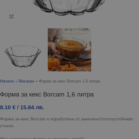
Click to enlarge
Начало
»
Магазин
»
Форма за кекс Borcam 1,6 литра
Форма за кекс Borcam 1,6 литра
8.10
€
/ 15.84 лв.
Форма за кекс Borcam е изработена от закалено/топлоустойчиво
стъкло.
Има интересна форма и изчистен дизайн.