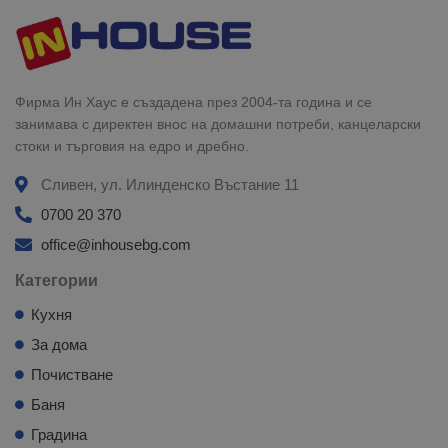
Фирма Ин Хаус е създадена през 2004-та година и се
занимава с директен внос на домашни потреби, канцеларски
стоки и търговия на едро и дребно.
Сливен, ул. Илинденско Въстание 11
0700 20 370
office@inhousebg.com
Категории
Кухня
За дома
Почистване
Баня
Градина