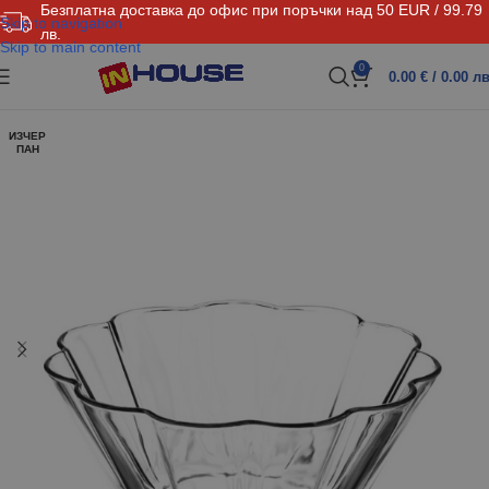
Безплатна доставка до офис при поръчки над 50 EUR / 99.79
Skip to navigation
лв.
Skip to main content
0
0.00
€
/ 0.00 лв
ИЗЧЕР
ПАН