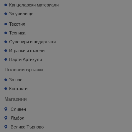
Канцеларски материали
За училище
Текстил
Техника
Сувенири и подаръчци
Играчки и пъзели
Парти Артикули
Полезни връзки
За нас
Контакти
Магазини
Сливен
Ямбол
Велико Търново