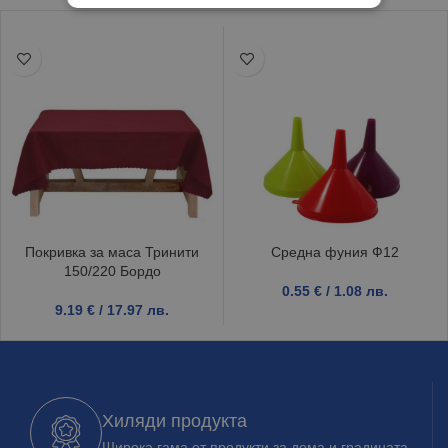
Покривка за маса Тринити
Средна фуния Ф12
150/220 Бордо
0.55
€
/ 1.08 лв.
9.19
€
/ 17.97 лв.
Хиляди продукта
Широка гама от продукти за дома и градината.