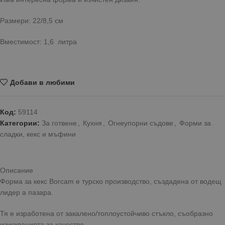
Размери: 22/8,5 см
Вместимост: 1,6 литра
Добави в любими
Код:
59114
Категории:
За готвене
,
Кухня
,
Огнеупорни съдове
,
Форми за
сладки, кекс и мъфини
Описание
Форма за кекс Borcam е турско производство, създадена от водещ
лидер а пазара.
Тя е изработена от закалено/топлоустойчиво стъкло, съобразно
изискванията за качество.