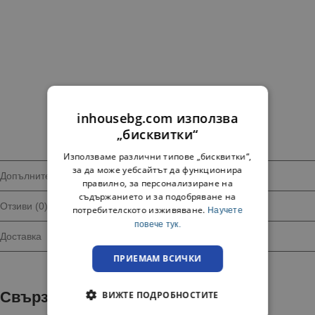
inhousebg.com използва
„бисквитки“
Използваме различни типове „бисквитки“,
за да може уебсайтът да функционира
Допълнителна информация
правилно, за персонализиране на
съдържанието и за подобряване на
Отзиви (0)
потребителското изживяване.
Научете
повече тук.
Доставка
ПРИЕМАМ ВСИЧКИ
Свързани продукти
ВИЖТЕ ПОДРОБНОСТИТЕ