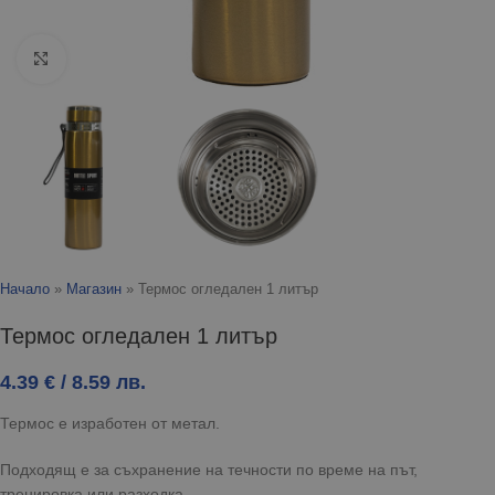
Click to enlarge
Начало
»
Магазин
»
Термос огледален 1 литър
Термос огледален 1 литър
4.39
€
/ 8.59 лв.
Термос е изработен от метал.
Подходящ е за съхранение на течности по време на път,
тренировка или разходка.