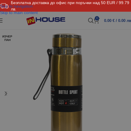
Безплатна доставка до офис при поръчки над 50 EUR / 99.79
Skip to navigation
лв.
Skip to main content
0
0.00
€
/ 0.00 лв
ИЗЧЕР
ПАН