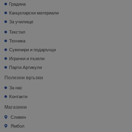
Градина
Канцеларски материали
За училище
Текстил
Техника
Сувенири и подаръчци
Играчки и пъзели
Парти Артикули
Полезни връзки
За нас
Контакти
Магазини
Сливен
Ямбол