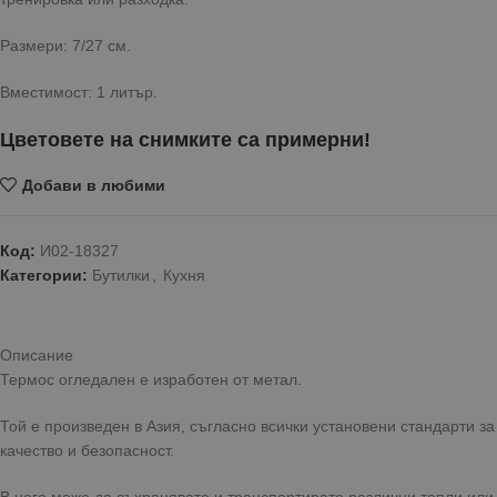
Размери: 7/27 см.
Вместимост: 1 литър.
Цветовете на снимките са примерни!
Добави в любими
Код:
И02-18327
Категории:
Бутилки
,
Кухня
Описание
Термос огледален е изработен от метал.
Той е произведен в Азия, съгласно всички установени стандарти за
качество и безопасност.