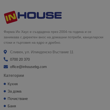
Фирма Ин Хаус е създадена през 2004-та година и се
занимава с директен внос на домашни потреби, канцеларски
стоки и търговия на едро и дребно.
Сливен, ул. Илинденско Въстание 11
0700 20 370
office@inhousebg.com
Категории
Кухня
За дома
Почистване
Баня