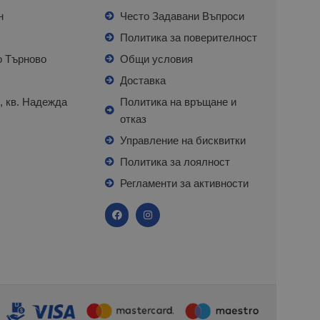
н
Често Задавани Въпроси
л
Политика за поверителност
о Търново
Общи условия
я
Доставка
, кв. Надежда
Политика на връщане и
отказ
с
Управление на бисквитки
Политика за лоялност
Регламенти за активности