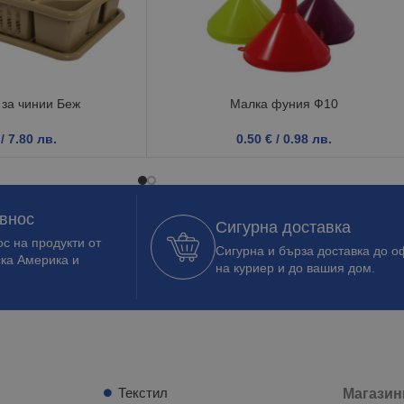
за чинии Беж
Малка фуния Ф10
/ 7.80 лв.
0.50
€
/ 0.98 лв.
 внос
Сигурна доставка
с на продукти от
Сигурна и бърза доставка до о
ска Америка и
на куриер и до вашия дом.
Текстил
Магазин