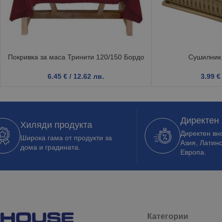
Покривка за маса Тринити 120/150 Бордо
Сушилник 
6.45
€
/ 12.62 лв.
3.99
€
Директен
Хиляди продукта
Директен вно
Широка гама от продукти за
Азия, Латин
дома и градината.
Европа.
Категории