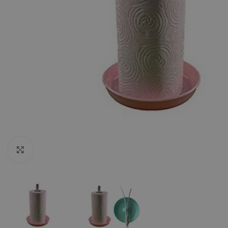
Click to enlarge