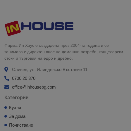
Фирма Ин Хаус е създадена през 2004-та година и се
занимава с директен внос на домашни потреби, канцеларски
стоки и търговия на едро и дребно.
Сливен, ул. Илинденско Въстание 11
0700 20 370
office@inhousebg.com
Категории
Кухня
За дома
Почистване