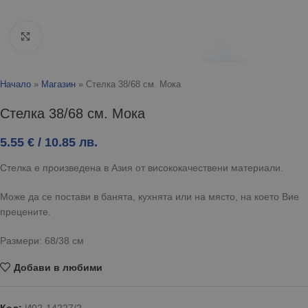
Click to enlarge
Начало
»
Магазин
»
Стелка 38/68 см. Мока
Стелка 38/68 см. Мока
5.55
€
/ 10.85 лв.
Стелка е произведена в Азия от висококачествени материали.
Може да се постави в банята, кухнята или на място, на което Вие
прецените.
Размери: 68/38 см
Добави в любими