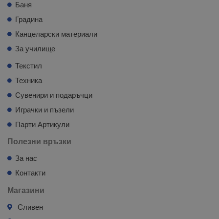
Баня
Градина
Канцеларски материали
За училище
Текстил
Техника
Сувенири и подаръчци
Играчки и пъзели
Парти Артикули
Полезни връзки
За нас
Контакти
Магазини
Сливен