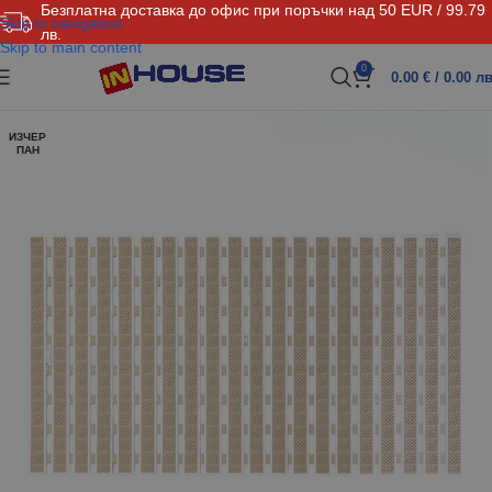
Безплатна доставка до офис при поръчки над 50 EUR / 99.79
Skip to navigation
лв.
Skip to main content
0
0.00
€
/ 0.00 лв
ИЗЧЕР
ПАН