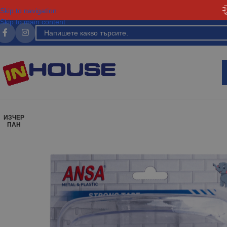
Skip to navigation
Skip to main content
ИЗЧЕР
ПАН