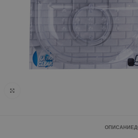
Click to enlarge
ОПИСАНИЕ
Д