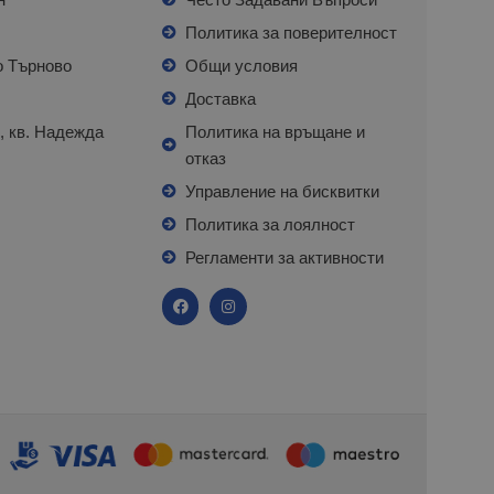
л
Политика за поверителност
о Търново
Общи условия
я
Доставка
, кв. Надежда
Политика на връщане и
отказ
с
Управление на бисквитки
Политика за лоялност
Регламенти за активности