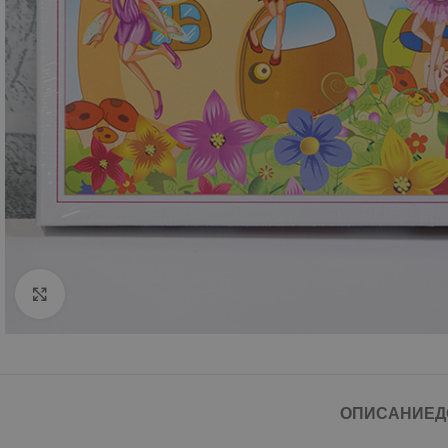
Click to enlarge
ОПИСАНИЕ
Д