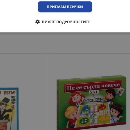
преглед при освобождаване на пратката.
ПРИЕМАМ ВСИЧКИ
ВИЖТЕ ПОДРОБНОСТИТЕ