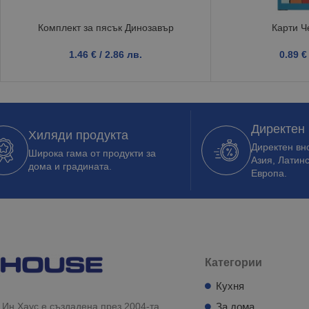
Комплект за пясък Динозавър
Карти Ч
1.46
€
/ 2.86 лв.
0.89
€
Директен
Хиляди продукта
Директен вно
Широка гама от продукти за
Азия, Латин
дома и градината.
Европа.
Категории
Кухня
Ин Хаус е създадена през 2004-та
За дома