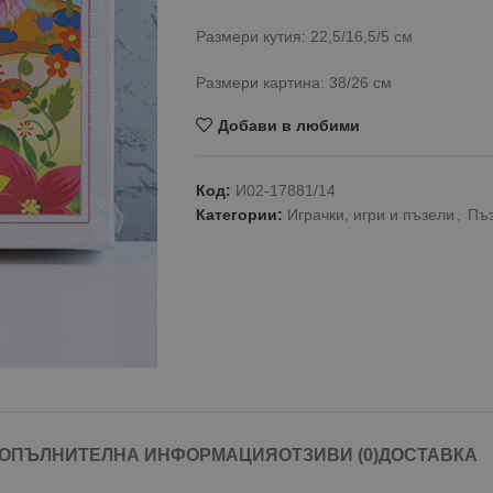
Размери кутия: 22,5/16,5/5 см
Размери картина: 38/26 см
Добави в любими
Код:
И02-17881/14
Категории:
Играчки, игри и пъзели
,
Пъз
ОПЪЛНИТЕЛНА ИНФОРМАЦИЯ
ОТЗИВИ (0)
ДОСТАВКА