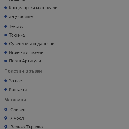
Канцеларски материали
За училище
Текстил
Техника
Сувенири и подаръчци
Играчки и пъзели
Парти Артикули
Полезни връзки
За нас
Контакти
Магазини
Сливен
Ямбол
Велико Търново