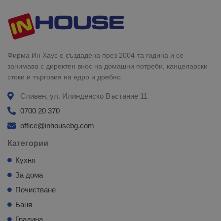
Фирма Ин Хаус е създадена през 2004-та година и се
занимава с директен внос на домашни потреби, канцеларски
стоки и търговия на едро и дребно.
Сливен, ул. Илинденско Въстание 11
0700 20 370
office@inhousebg.com
Категории
Кухня
За дома
Почистване
Баня
Градина