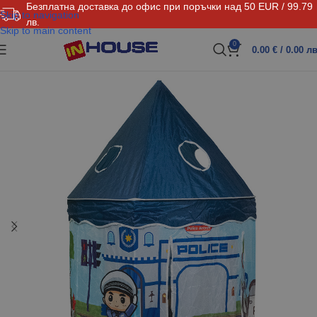
Безплатна доставка до офис при поръчки над 50 EUR / 99.79
Skip to navigation
лв.
Skip to main content
0
0.00
€
/ 0.00 лв