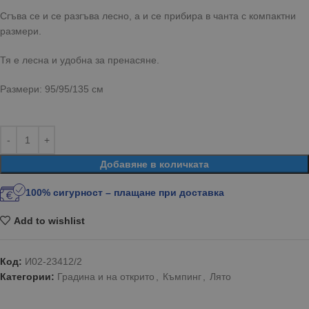
Сгъва се и се разгъва лесно, а и се прибира в чанта с компактни
размери.
Тя е лесна и удобна за пренасяне.
Размери: 95/95/135 см
Добавяне в количката
100% сигурност – плащане при доставка
Add to wishlist
Код:
И02-23412/2
Категории:
Градина и на открито
,
Къмпинг
,
Лято