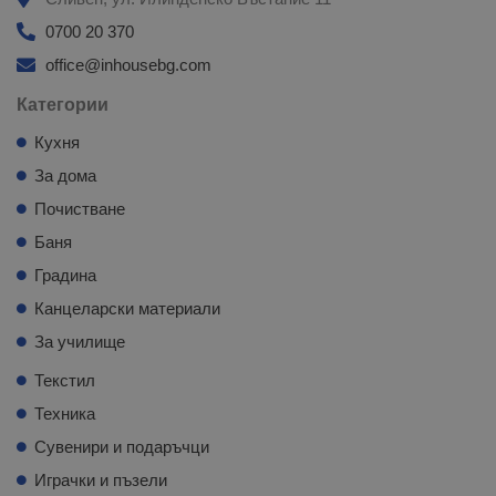
0700 20 370
office@inhousebg.com
Категории
Кухня
За дома
Почистване
Баня
Градина
Канцеларски материали
За училище
Текстил
Техника
Сувенири и подаръчци
Играчки и пъзели