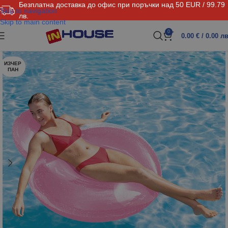
Безплатна доставка до офис при поръчки над 50 EUR / 99.79
Skip to navigation
лв.
Skip to main content
0
0.00
€
/ 0.00 лв
ИЗЧЕР
ПАН