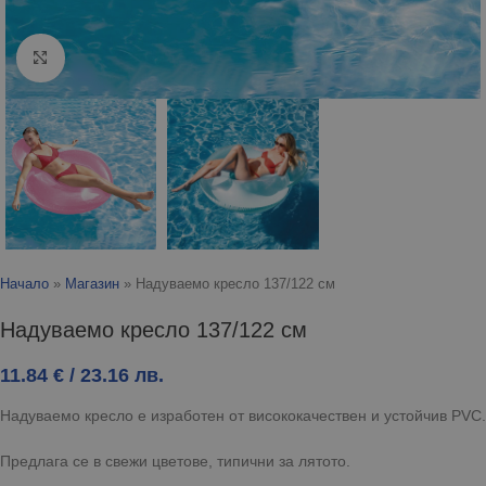
Click to enlarge
Начало
»
Магазин
»
Надуваемо кресло 137/122 см
Надуваемо кресло 137/122 см
11.84
€
/ 23.16 лв.
Надуваемо кресло е изработен от висококачествен и устойчив PVC.
Предлага се в свежи цветове, типични за лятото.