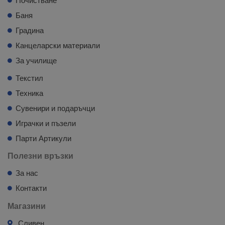
Почистване
Баня
Градина
Канцеларски материали
За училище
Текстил
Техника
Сувенири и подаръчци
Играчки и пъзели
Парти Артикули
Полезни връзки
За нас
Контакти
Магазини
Сливен