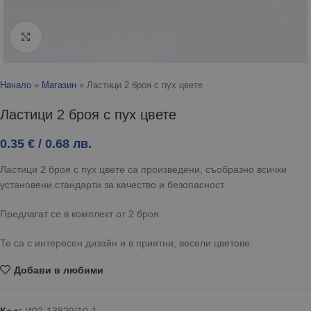
Click to enlarge
Начало
»
Магазин
»
Ластици 2 броя с пух цвете
Ластици 2 броя с пух цвете
0.35
€
/ 0.68 лв.
Ластици 2 броя с пух цвете са произведени, съобразно всички
установени стандарти за качество и безопасност.
Предлагат се в комплект от 2 броя.
Те са с интересен дизайн и в приятни, весели цветове.
Добави в любими