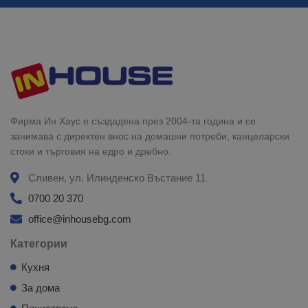
Фирма Ин Хаус е създадена през 2004-та година и се
занимава с директен внос на домашни потреби, канцеларски
стоки и търговия на едро и дребно.
Сливен, ул. Илинденско Въстание 11
0700 20 370
office@inhousebg.com
Категории
Кухня
За дома