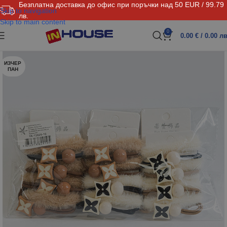
Безплатна доставка до офис при поръчки над 50 EUR / 99.79
Skip to navigation
лв.
Skip to main content
0
0.00
€
/ 0.00 лв
ИЗЧЕР
ПАН