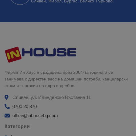
Сливен, Ямбол, Бургас, Велико Търново.
Фирма Ин Хаус е създадена през 2004-та година и се
занимава с директен внос на домашни потреби, канцеларски
стоки и търговия на едро и дребно.
Сливен, ул. Илинденско Въстание 11
0700 20 370
office@inhousebg.com
Категории