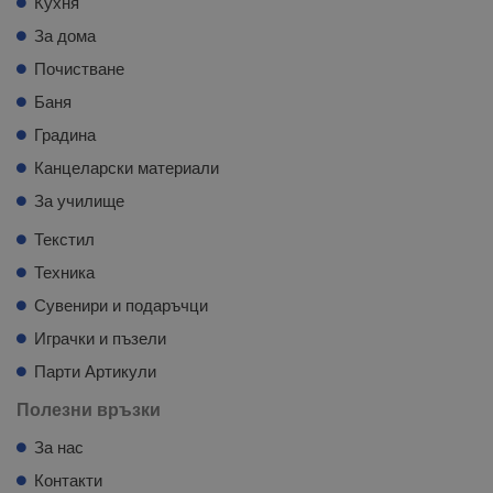
Кухня
За дома
Почистване
Баня
Градина
Канцеларски материали
За училище
Текстил
Техника
Сувенири и подаръчци
Играчки и пъзели
Парти Артикули
Полезни връзки
За нас
Контакти