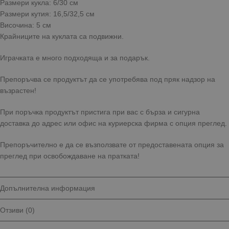
Размери кукла: 6/30 см
Размери кутия: 16,5/32,5 см
Височина: 5 см
Крайниците на куклата са подвижни.
Играчката е много подходяща и за подарък.
Препоръчва се продуктът да се употребява под пряк надзор на
възрастен!
При поръчка продуктът пристига при вас с бърза и сигурна
доставка до адрес или офис на куриерска фирма с опция преглед.
Препоръчително е да се възползвате от предоставената опция за
преглед при освобождаване на пратката!
Допълнителна информация
Отзиви (0)