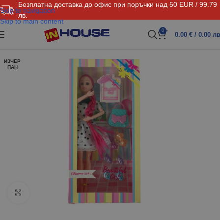
Безплатна доставка до офис при поръчки над 50 EUR / 99.79
Skip to navigation
лв.
Skip to main content
0
0.00
€
/ 0.00 лв
ИЗЧЕР
ПАН
Click to enlarge