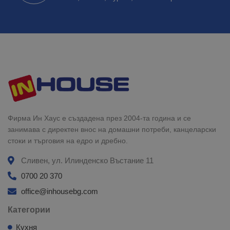
Фирма Ин Хаус е създадена през 2004-та година и се
занимава с директен внос на домашни потреби, канцеларски
стоки и търговия на едро и дребно.
Сливен, ул. Илинденско Въстание 11
0700 20 370
office@inhousebg.com
Категории
Кухня