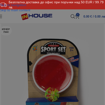
Безплатна доставка до офис при поръчки над 50 EUR / 99.79
Skip to navigation
лв.
Skip to main content
0
0.00
€
/ 0.00 лв
ИЗЧЕР
ПАН