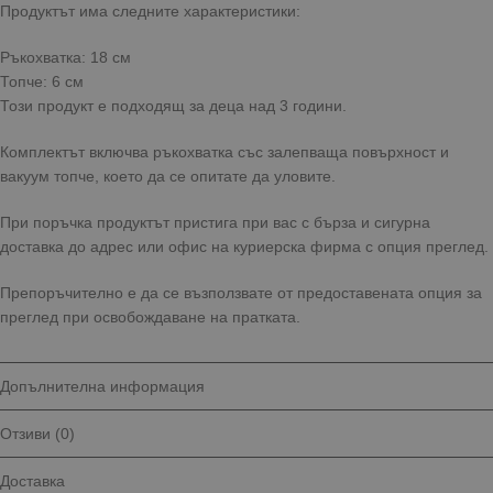
Продуктът има следните характеристики:
Ръкохватка: 18 см
Топче: 6 см
Този продукт е подходящ за деца над 3 години.
Комплектът включва ръкохватка със залепваща повърхност и
вакуум топче, което да се опитате да уловите.
При поръчка продуктът пристига при вас с бърза и сигурна
доставка до адрес или офис на куриерска фирма с опция преглед.
Препоръчително е да се възползвате от предоставената опция за
преглед при освобождаване на пратката.
Допълнителна информация
Отзиви (0)
Доставка