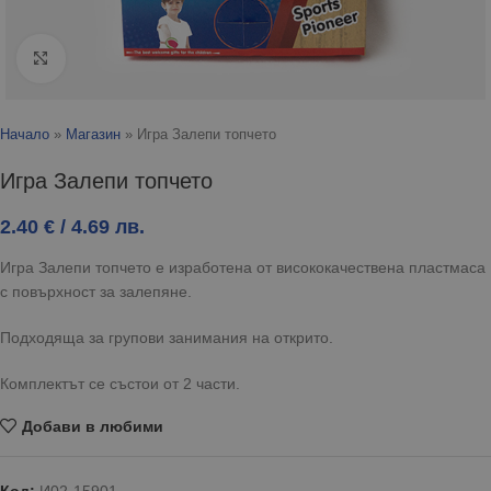
Click to enlarge
Начало
»
Магазин
»
Игра Залепи топчето
Игра Залепи топчето
2.40
€
/ 4.69 лв.
Игра Залепи топчето е изработена от висококачествена пластмаса
с повърхност за залепяне.
Подходяща за групови занимания на открито.
Комплектът се състои от 2 части.
Добави в любими