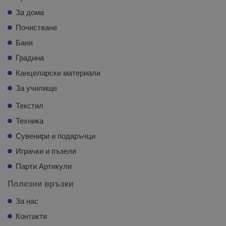
За дома
Почистване
Баня
Градина
Канцеларски материали
За училище
Текстил
Техника
Сувенири и подаръчци
Играчки и пъзели
Парти Артикули
Полезни връзки
За нас
Контакти