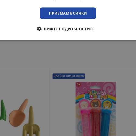
ка до адрес или офис на куриерска фирма с опция преглед.
ПРИЕМАМ ВСИЧКИ
преглед при освобождаване на пратката.
ВИЖТЕ ПОДРОБНОСТИТЕ
Трайно ниска цена