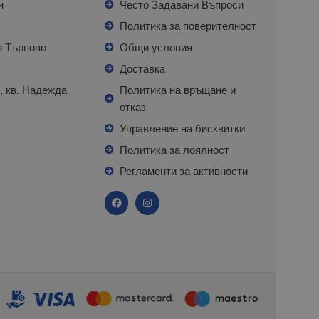
н
Често Задавани Въпроси
л
Политика за поверителност
о Търново
Общи условия
я
Доставка
, кв. Надежда
Политика на връщане и
отказ
с
Управление на бисквитки
Политика за лоялност
Регламенти за активности