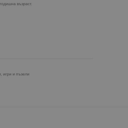
годишна възраст.
, игри и пъзели