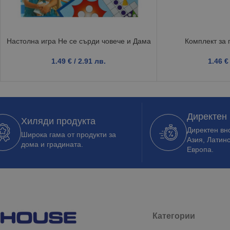
Настолна игра Не се сърди човече и Дама
Комплект за 
1.49
€
/ 2.91 лв.
1.46
€
Директен
Хиляди продукта
Директен вно
Широка гама от продукти за
Азия, Латин
дома и градината.
Европа.
Категории