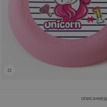
Click to enlarge
ОПИСАНИЕ
Д