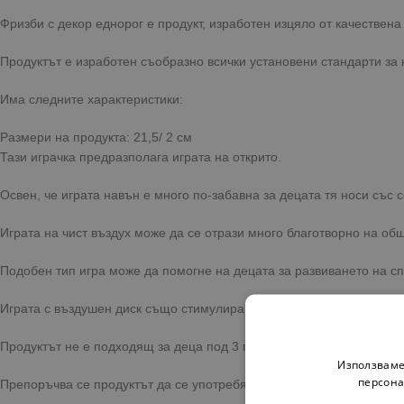
Фризби с декор еднорог е продукт, изработен изцяло от качествена
Продуктът е изработен съобразно всички установени стандарти за к
Има следните характеристики:
Размери на продукта: 21,5/ 2 см
Тази играчка предразполага играта на открито.
Освен, че играта навън е много по-забавна за децата тя носи със 
Играта на чист въздух може да се отрази много благотворно на об
Подобен тип игра може да помогне на децата за развиването на сп
Играта с въздушен диск също стимулира когнитивното развитие на 
Продуктът не е подходящ за деца под 3 годишна възраст.
Използваме
персона
Препоръчва се продуктът да се употребява под пряк надзор на въз