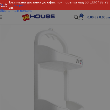
Безплатна доставка до офис при поръчки над 50 EUR / 99.79
Skip to navigation
лв.
Skip to main content
0
0.00
€
/ 0.00 лв