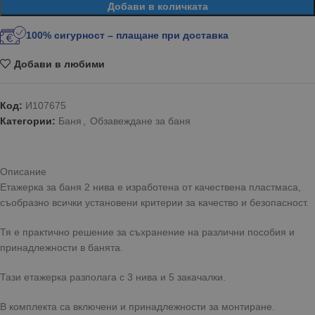
Добави в количката
100% сигурност – плащане при доставка
Добави в любими
Код:
И107675
Категории:
Баня
,
Обзавеждане за баня
Описание
Етажерка за баня 2 нива е изработена от качествена пластмаса,
съобразно всички установени критерии за качество и безопасност.
Тя е практично решение за съхранение на различни пособия и
принадлежности в банята.
Тази етажерка разполага с 3 нива и 5 закачалки.
В комплекта са включени и принадлежности за монтиране.