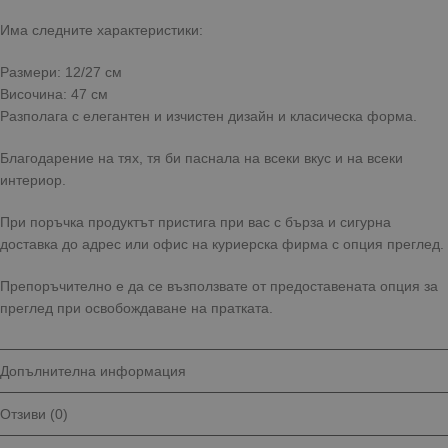
Има следните характеристики:
Размери: 12/27 см
Височина: 47 см
Разполага с елегантен и изчистен дизайн и класическа форма.
Благодарение на тях, тя би паснала на всеки вкус и на всеки
интериор.
При поръчка продуктът пристига при вас с бърза и сигурна
доставка до адрес или офис на куриерска фирма с опция преглед.
Препоръчително е да се възползвате от предоставената опция за
преглед при освобождаване на пратката.
Допълнителна информация
Отзиви (0)