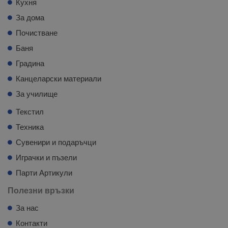
Кухня
За дома
Почистване
Баня
Градина
Канцеларски материали
За училище
Текстил
Техника
Сувенири и подаръчци
Играчки и пъзели
Парти Артикули
Полезни връзки
За нас
Контакти