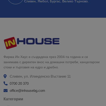
Сливен, Ямбол, Бургас, Велико Търново.
Фирма Ин Хаус е създадена през 2004-та година и се
занимава с директен внос на домашни потреби, канцеларски
стоки и търговия на едро и дребно.
Сливен, ул. Илинденско Въстание 11
0700 20 370
office@inhousebg.com
Категории