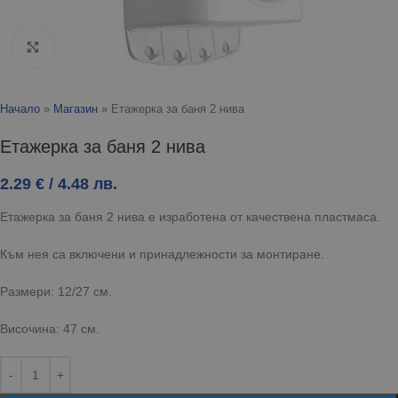
Click to enlarge
Начало
»
Магазин
»
Етажерка за баня 2 нива
Етажерка за баня 2 нива
2.29
€
/ 4.48 лв.
Етажерка за баня 2 нива е изработена от качествена пластмаса.
Към нея са включени и принадлежности за монтиране.
Размери: 12/27 см.
Височина: 47 см.