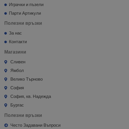
Играчки и пъзели
Парти Артикули
Полезни връзки
За нас
Контакти
Магазини
Сливен
Ямбол
Велико Търново
София
София, кв. Надежда
Бургас
Полезни връзки
Често Задавани Въпроси