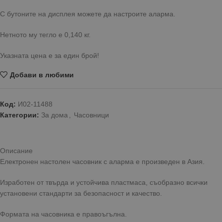
С бутоните на дисплея можете да настроите аларма.
Нетното му тегло е 0,140 кг.
Указната цена е за един брой!
Добави в любими
Код:
И02-11488
Категории:
За дома
,
Часовници
Описание
Електронен настолен часовник с аларма е произведен в Азия.
Изработен от твърда и устойчива пластмаса, съобразно всички
установени стандарти за безопасност и качество.
Формата на часовника е правоъгълна.