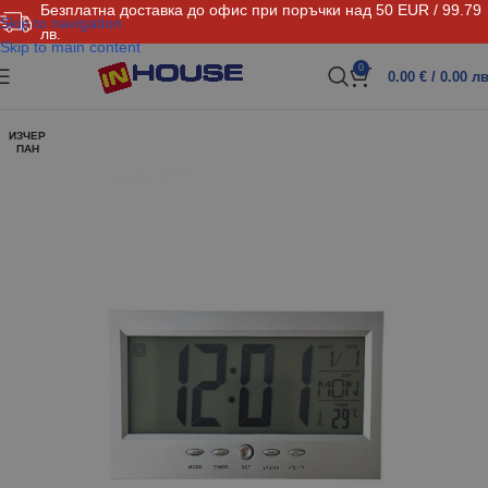
Безплатна доставка до офис при поръчки над 50 EUR / 99.79
Skip to navigation
лв.
Skip to main content
0
0.00
€
/ 0.00 лв
ИЗЧЕР
ПАН