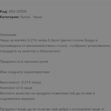
Код:
И02-20939
Категории:
Кухня
,
Чаши
Описание
Чаша за коктейл 0,274 литра 6 броя Цветно столче Бордо е
произведена от висококачествено стъкло, съобразно установените
стандарти за качество и безопасност.
Предлага се в луксозна кутия.
Има следните характеристики:
Вместимост: 0,274 литра
Комплект от 6 чаши
Високото качество на продукта позволява той да се мие в
съдомиялна машина.
Продуктът може да се съчетае най-добре с останалите чаши от