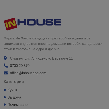
Фирма Ин Хаус е създадена през 2004-та година и се
занимава с директен внос на домашни потреби, канцеларски
стоки и търговия на едро и дребно.
Сливен, ул. Илинденско Въстание 11
0700 20 370
office@inhousebg.com
Категории
Кухня
За дома
Почистване