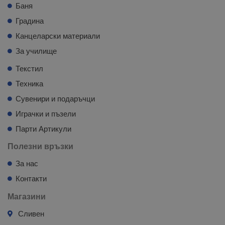
Баня
Градина
Канцеларски материали
За училище
Текстил
Техника
Сувенири и подаръчци
Играчки и пъзели
Парти Артикули
Полезни връзки
За нас
Контакти
Магазини
Сливен