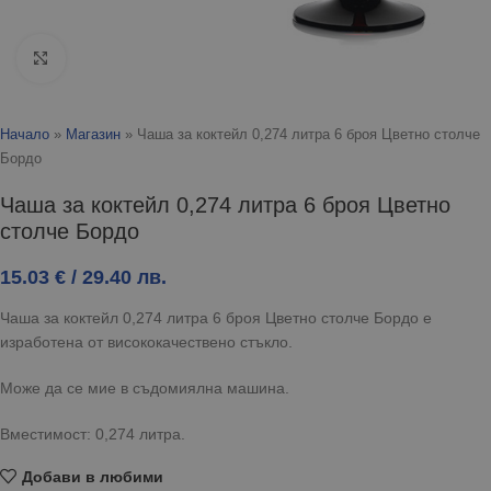
Click to enlarge
Начало
»
Магазин
»
Чаша за коктейл 0,274 литра 6 броя Цветно столче
Бордо
Чаша за коктейл 0,274 литра 6 броя Цветно
столче Бордо
15.03
€
/ 29.40 лв.
Чаша за коктейл 0,274 литра 6 броя Цветно столче Бордо е
изработена от висококачествено стъкло.
Може да се мие в съдомиялна машина.
Вместимост: 0,274 литра.
Добави в любими