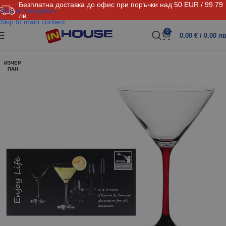
Безплатна доставка до офис при поръчки над 50 EUR / 99.79
Skip to navigation
лв.
Skip to main content
0
0.00
€
/ 0.00 лв
ИЗЧЕР
ПАН