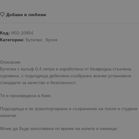
Добави в любими
Код:
И02-10954
Категории:
Бутилки
,
Кухня
Описание
Бутилка с калъф 0,4 литра е изработена от безвредна стъклена
суровина, с подходяща дебелина съобразно всички установени
стандарти за качество и безопасност.
Тя е произведена в Азия.
Подходяща е за транспортиране и съхранение на топли и студени
напитки.
Може да бъде използвана по време на излети и пикници.