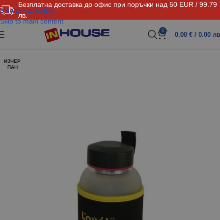
Безплатна доставка до офис при поръчки над 50 EUR / 99.79
Skip to navigation
лв.
Skip to main content
0
0.00
€
/ 0.00 лв
ИЗЧЕР
ПАН