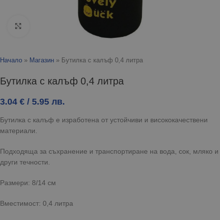
Click to enlarge
Начало
»
Магазин
»
Бутилка с калъф 0,4 литра
Бутилка с калъф 0,4 литра
3.04
€
/ 5.95 лв.
Бутилка с калъф е изработена от устойчиви и висококачествени
материали.
Подходяща за съхранение и транспортиране на вода, сок, мляко и
други течности.
Размери: 8/14 см
Вместимост: 0,4 литра