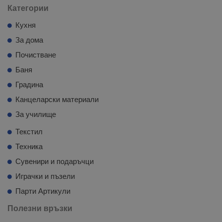
Категории
Кухня
За дома
Почистване
Баня
Градина
Канцеларски материали
За училище
Текстил
Техника
Сувенири и подаръчци
Играчки и пъзели
Парти Артикули
Полезни връзки