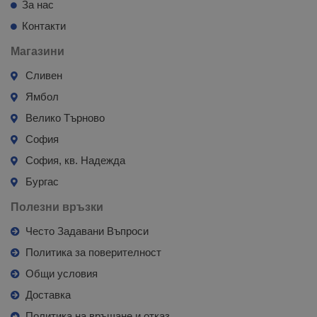
За нас
Контакти
Магазини
Сливен
Ямбол
Велико Търново
София
София, кв. Надежда
Бургас
Полезни връзки
Често Задавани Въпроси
Политика за поверителност
Общи условия
Доставка
Политика на връщане и отказ