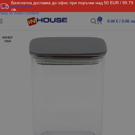
Безплатна доставка до офис при поръчки над 50 EUR / 99.79
Skip to navigation
лв.
Skip to main content
0
0.00
€
/ 0.00 лв
ИЗЧЕР
ПАН