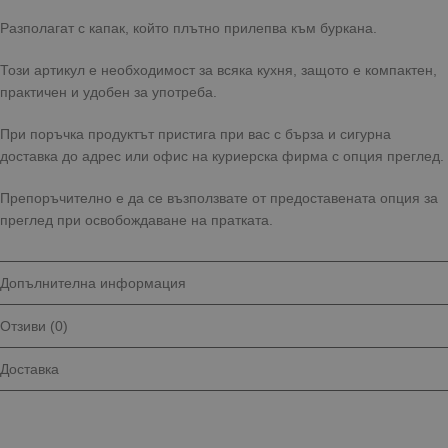
Разполагат с капак, който плътно прилепва към буркана.
Този артикул е необходимост за всяка кухня, защото е компактен,
практичен и удобен за употреба.
При поръчка продуктът пристига при вас с бърза и сигурна
доставка до адрес или офис на куриерска фирма с опция преглед.
Препоръчително е да се възползвате от предоставената опция за
преглед при освобождаване на пратката.
Допълнителна информация
Отзиви (0)
Доставка