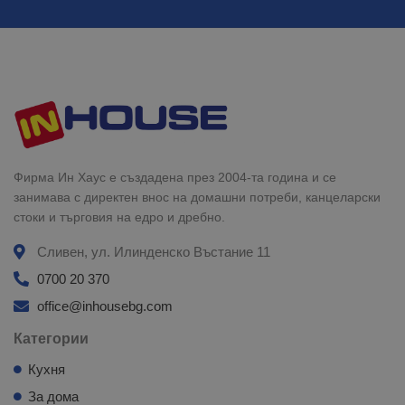
Фирма Ин Хаус е създадена през 2004-та година и се
занимава с директен внос на домашни потреби, канцеларски
стоки и търговия на едро и дребно.
Сливен, ул. Илинденско Въстание 11
0700 20 370
office@inhousebg.com
Категории
Кухня
За дома