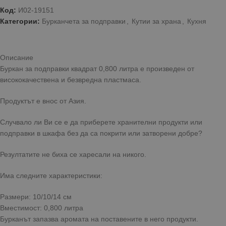
Код:
И02-19151
Категории:
Бурканчета за подправки
,
Кутии за храна
,
Кухня
Описание
Буркан за подправки квадрат 0,800 литра е произведен от
висококачествена и безвредна пластмаса.
Продуктът е внос от Азия.
Случвало ли Ви се е да приберете хранителни продукти или
подправки в шкафа без да са покрити или затворени добре?
Резултатите не биха се харесали на никого.
Има следните характеристики:
Размери: 10/10/14 см
Вместимост: 0,800 литра
Бурканът запазва аромата на поставените в него продукти.