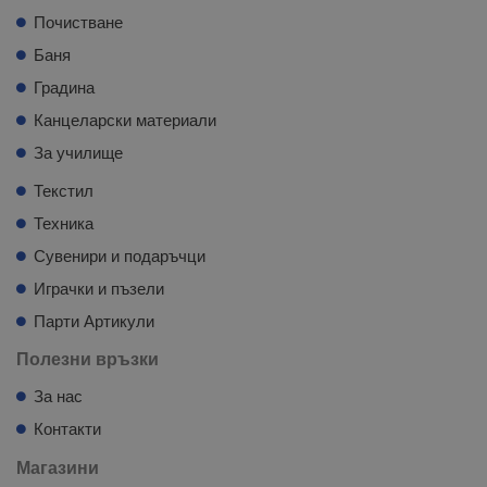
Почистване
Баня
Градина
Канцеларски материали
За училище
Текстил
Техника
Сувенири и подаръчци
Играчки и пъзели
Парти Артикули
Полезни връзки
За нас
Контакти
Магазини