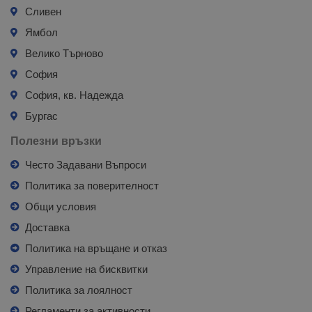
Сливен
Ямбол
Велико Търново
София
София, кв. Надежда
Бургас
Полезни връзки
Често Задавани Въпроси
Политика за поверителност
Общи условия
Доставка
Политика на връщане и отказ
Управление на бисквитки
Политика за лоялност
Регламенти за активности