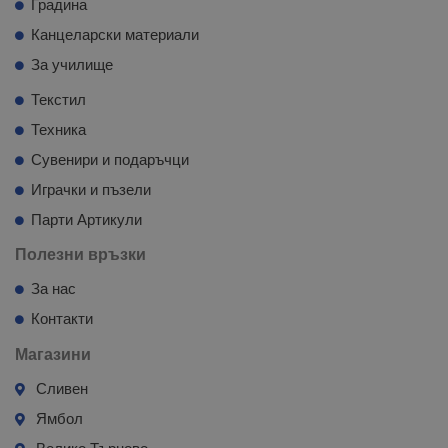
Градина
Канцеларски материали
За училище
Текстил
Техника
Сувенири и подаръчци
Играчки и пъзели
Парти Артикули
Полезни връзки
За нас
Контакти
Магазини
Сливен
Ямбол