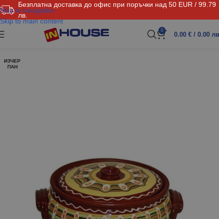
Безплатна доставка до офис при поръчки над 50 EUR / 99.79
Skip to navigation
лв.
Skip to main content
0
0.00
€
/ 0.00 лв
ИЗЧЕР
ПАН