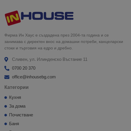
Фирма Ин Хаус е създадена през 2004-та година и се
занимава с директен внос на домашни потреби, канцеларски
стоки и търговия на едро и дребно.
Сливен, ул. Илинденско Въстание 11
0700 20 370
office@inhousebg.com
Категории
Кухня
За дома
Почистване
Баня