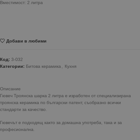
Вместимост: 2 литра
Добави в любими
Код:
3-032
Категории:
Битова керамика
,
Кухня
Описание
Гювеч Троянска шарка 2 литра е изработен от специализирана
троянска керамика по български патент, съобразно всички
стандарти за качество.
Гювечът е подходящ както за домашна употреба, така и за
професионална.