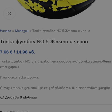
Click to enlarge
Начало
»
Магазин
»
Топка футбол NO.5 Жълто и черно
Топка футбол NO.5 Жълто и черно
7.66
€
/ 14.98 лв.
Топка футбол NO.5 е изработена съобразно всички установени
стандарти.
Има класическа форма.
С тази топка децата ще се забавляват и ще спортуват заедно.
Добави в любими