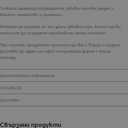
Топката гарантира безкрайните забавни мигове заедно с
Вашето семейство и приятели.
Можете да играете на куп други забавни игри, които ще Ви
помогнат да създадете незабравими летни спомени!
При поръчка, продуктът пристига при вас с бърза и сигурна
доставка до адрес или офис на куриерска фирма с опция
преглед.
Допълнителна информация
Отзиви (0)
Доставка
Свързани продукти