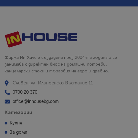
Фирма Ин Хаус е създадена през 2004-та година и се
занимава с директен внос на домашни потреби,
канцеларски стоки и търговия на едро и дребно.
Сливен, ул. Илинденско Въстание 11
0700 20 370
office@inhousebg.com
Категории
Кухня
За дома