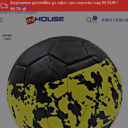
Безплатна доставка до офис при поръчки над 50 EUR /
Skip to navigation
99.79 лв.
Skip to main content
0
0.00
€
/ 0.00 лв
ИЗЧЕР
ПАН