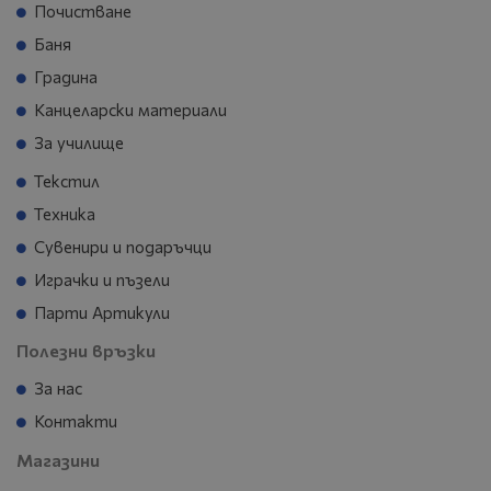
Почистване
Баня
Градина
Канцеларски материали
За училище
Текстил
Техника
Сувенири и подаръчци
Играчки и пъзели
Парти Артикули
Полезни връзки
За нас
Контакти
Магазини