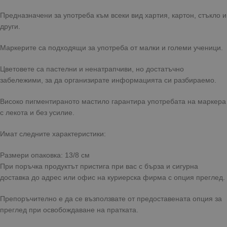
Предназначени за употреба към всеки вид хартия, картон, стъкло и
други.
Маркерите са подходящи за употреба от малки и големи ученици.
Цветовете са пастелни и ненатрапчиви, но достатъчно
забележими, за да организирате информацията си разбираемо.
Високо пигментираното мастило гарантира употребата на маркера
с лекота и без усилие.
Имат следните характеристики:
Размери опаковка: 13/8 см
При поръчка продуктът пристига при вас с бърза и сигурна
доставка до адрес или офис на куриерска фирма с опция преглед.
Препоръчително е да се възползвате от предоставената опция за
преглед при освобождаване на пратката.