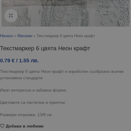
Click to enlarge
Начало
»
Магазин
»
Текстмаркер 6 цвята Неон крафт
Текстмаркер 6 цвята Неон крафт
0.79
€
/ 1.55 лв.
Текстмаркер 6 цвята Неон крафт е изработен съобразно всички
установени стандарти.
Имат интересна и забавна форма.
Цветовете са пастелни и приятни.
Размери опаковка: 13/8 см
Добави в любими