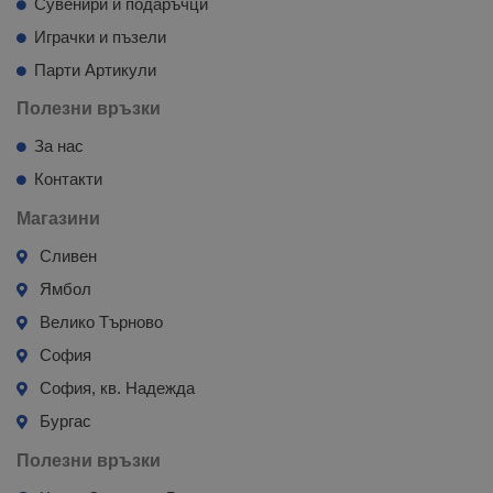
Сувенири и подаръчци
Играчки и пъзели
Парти Артикули
Полезни връзки
За нас
Контакти
Магазини
Сливен
Ямбол
Велико Търново
София
София, кв. Надежда
Бургас
Полезни връзки