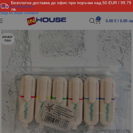
Безплатна доставка до офис при поръчки над 50 EUR / 99.79
Skip to navigation
лв.
Skip to main content
0
0.00
€
/ 0.00 лв
ИЗЧЕР
ПАН