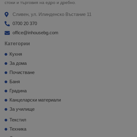
стоки и търговия на едро и дребно.
Сливен, ул. Илинденско Въстание 11
0700 20 370
office@inhousebg.com
Категории
Кухня
За дома
Почистване
Баня
Градина
Канцеларски материали
За училище
Текстил
Техника