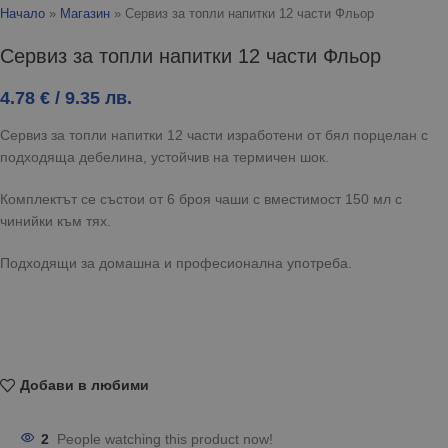
Начало
»
Магазин
»
Сервиз за топли напитки 12 части Фльор
Сервиз за топли напитки 12 части Фльор
4.78
€
/ 9.35 лв.
Сервиз за топли напитки 12 части изработени от бял порцелан с
подходяща дебелина, устойчив на термичен шок.
Комплектът се състои от 6 броя чаши с вместимост 150 мл с
чинийки към тях.
Подходящи за домашна и професионална употреба.
Добави в любими
2
People watching this product now!