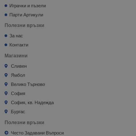
Играчки и пъзели
Парти Артикули
Полезни връзки
За нас
Контакти
Магазини
Сливен
Ямбол
Велико Търново
София
София, кв. Надежда
Бургас
Полезни връзки
Често Задавани Въпроси