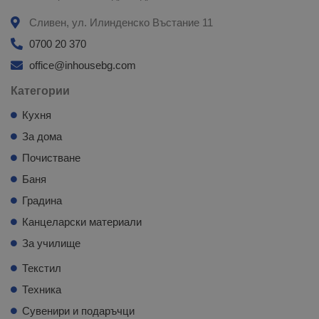
Сливен, ул. Илинденско Въстание 11
0700 20 370
office@inhousebg.com
Категории
Кухня
За дома
Почистване
Баня
Градина
Канцеларски материали
За училище
Текстил
Техника
Сувенири и подаръчци