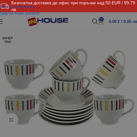
Безплатна доставка до офис при поръчки над 50 EUR / 99.79
Skip to navigation
лв.
Skip to main content
0
0.00
€
/ 0.00 лв
ИЗЧЕР
ПАН
Click to enlarge