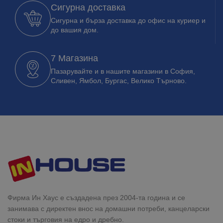
Сигурна доставка
Сигурна и бърза доставка до офис на куриер и
до вашия дом.
7 Магазина
Пазарувайте и в нашите магазини в София,
Сливен, Ямбол, Бургас, Велико Търново.
Фирма Ин Хаус е създадена през 2004-та година и се
занимава с директен внос на домашни потреби, канцеларски
стоки и търговия на едро и дребно.