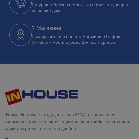
Сигурна и бърза доставка до офис на куриер и
до вашия дом.
7 Магазина
Пазарувайте и в нашите магазини в София,
Сливен, Ямбол, Бургас, Велико Търново.
Фирма Ин Хаус е създадена през 2004-та година и се
занимава с директен внос на домашни потреби, канцеларски
стоки и търговия на едро и дребно.