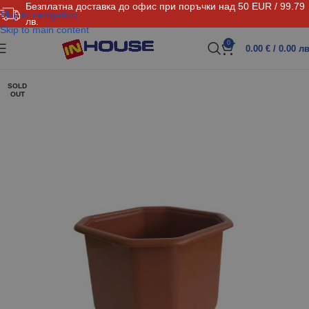
Безплатна доставка до офис при поръчки над 50 EUR / 99.79
Skip to navigation
лв.
Skip to main content
0
0.00
€
/ 0.00 лв
SOLD
OUT