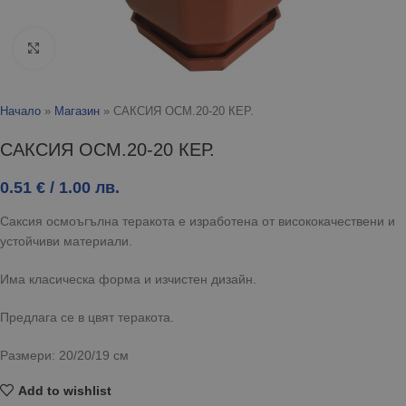
Click to enlarge
Начало
»
Магазин
»
САКСИЯ ОСМ.20-20 КЕР.
САКСИЯ ОСМ.20-20 КЕР.
0.51
€
/ 1.00 лв.
Саксия осмоъгълна теракота е изработена от висококачествени и
устойчиви материали.
Има класическа форма и изчистен дизайн.
Предлага се в цвят теракота.
Размери: 20/20/19 см
Add to wishlist