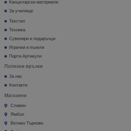
Канцеларски материали
За училище
Текстил
Техника
Сувенири и подаръчци
Играчки и пъзели
Парти Артикули
Полезни връзки
За нас
Контакти
Магазини
Сливен
Ямбол
Велико Търново