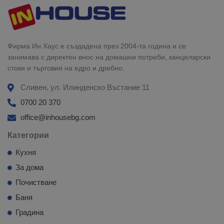
Фирма Ин Хаус е създадена през 2004-та година и се
занимава с директен внос на домашни потреби, канцеларски
стоки и търговия на едро и дребно.
Сливен, ул. Илинденско Въстание 11
0700 20 370
office@inhousebg.com
Категории
Кухня
За дома
Почистване
Баня
Градина