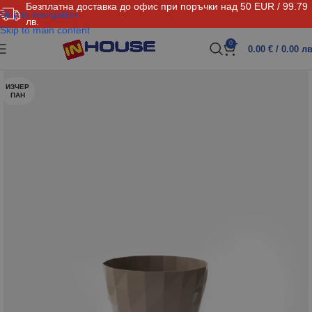
Безплатна доставка до офис при поръчки над 50 EUR / 99.79
Skip to navigation
лв.
Skip to main content
0
0.00
€
/ 0.00 лв
ИЗЧЕР
ПАН