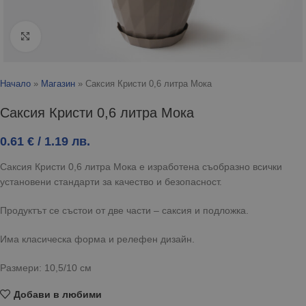
Click to enlarge
Начало
»
Магазин
»
Саксия Кристи 0,6 литра Мока
Саксия Кристи 0,6 литра Мока
0.61
€
/ 1.19 лв.
Саксия Кристи 0,6 литра Мока е изработена съобразно всички
установени стандарти за качество и безопасност.
Продуктът се състои от две части – саксия и подложка.
Има класическа форма и релефен дизайн.
Размери: 10,5/10 см
Добави в любими