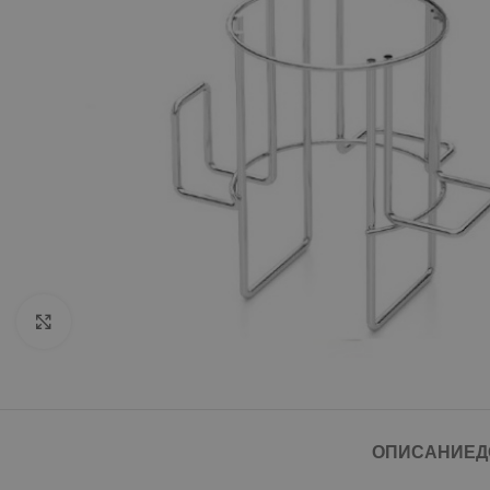
Click to enlarge
ОПИСАНИЕ
Д