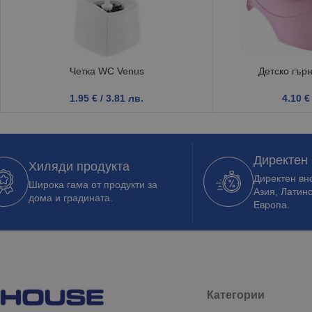
Четка WC Venus
Детско гърн
1.95
€
/ 3.81 лв.
4.10
€
Директен
Хиляди продукта
Директен вно
Широка гама от продукти за
Азия, Латин
дома и градината.
Европа.
Категории