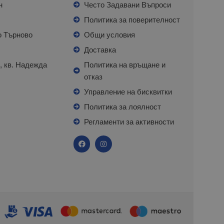
н
Често Задавани Въпроси
л
Политика за поверителност
о Търново
Общи условия
я
Доставка
, кв. Надежда
Политика на връщане и
отказ
с
Управление на бисквитки
Политика за лоялност
Регламенти за активности