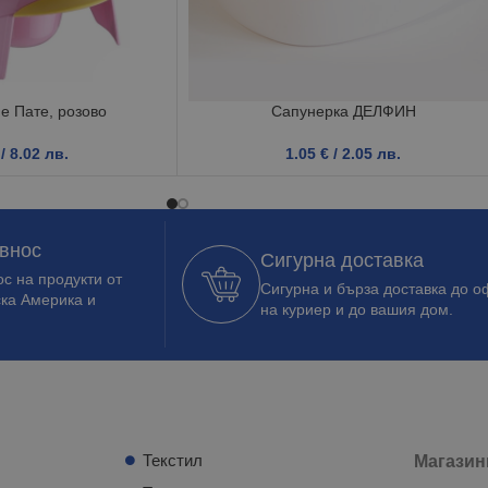
е Пате, розово
Сапунерка ДЕЛФИН
/ 8.02 лв.
1.05
€
/ 2.05 лв.
 внос
Сигурна доставка
с на продукти от
Сигурна и бърза доставка до о
ска Америка и
на куриер и до вашия дом.
Текстил
Магазин