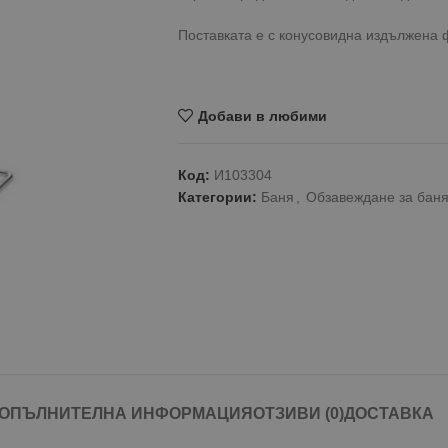
Поставката е с конусовидна издължена
Добави в любими
Код:
И103304
Категории:
Баня
,
Обзавеждане за бан
ОПЪЛНИТЕЛНА ИНФОРМАЦИЯ
ОТЗИВИ (0)
ДОСТАВКА