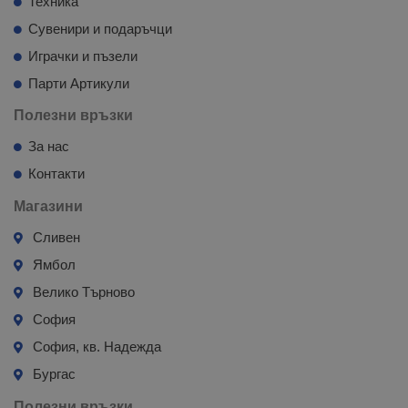
Техника
Сувенири и подаръчци
Играчки и пъзели
Парти Артикули
Полезни връзки
За нас
Контакти
Магазини
Сливен
Ямбол
Велико Търново
София
София, кв. Надежда
Бургас
Полезни връзки