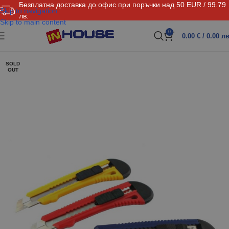
Безплатна доставка до офис при поръчки над 50 EUR / 99.79
Skip to navigation
лв.
Skip to main content
0
0.00
€
/ 0.00 лв
SOLD
OUT