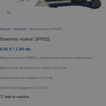
Click to enlarge
Начало
»
Магазин
»
Макетно ножче SPREE
Макетно ножче SPREE
0.81
€
/ 1.58 лв.
Макетно ножче SPREE е изработен от метал и пластамаса.
Височината на макетното ножче е 15,5 см.
Широчината на острието е 1,8 см.
Теглото на продукта е 0,070 кг.
Add to wishlist