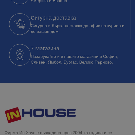
Америка и Европа.
Сигурна доставка
Сигурна и бърза доставка до офис на куриер и
до вашия дом.
7 Магазина
Пазарувайте и в нашите магазини в София,
Сливен, Ямбол, Бургас, Велико Търново.
Фирма Ин Хаус е създадена през 2004-та година и се